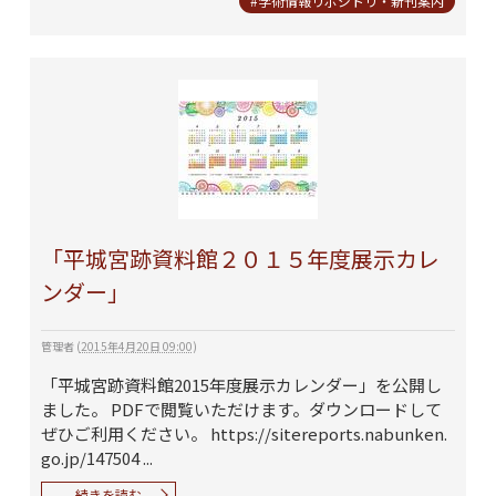
#学術情報リポジトリ・新刊案内
「平城宮跡資料館２０１５年度展示カレ
ンダー」
管理者
(
2015年4月20日 09:00
)
「平城宮跡資料館2015年度展示カレンダー」を公開し
ました。 PDFで閲覧いただけます。ダウンロードして
ぜひご利用ください。 https://sitereports.nabunken.
go.jp/147504 ...
続きを読む