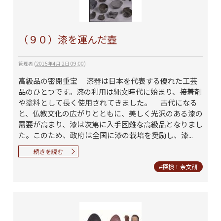
（９０）漆を運んだ壺
管理者
(
2015年4月 2日 09:00
)
高級品の密閉重宝 漆器は日本を代表する優れた工芸
品のひとつです。漆の利用は縄文時代に始まり、接着剤
や塗料として長く使用されてきました。 古代になる
と、仏教文化の広がりとともに、美しく光沢のある漆の
需要が高まり、漆は次第に入手困難な高級品となりまし
た。このため、政府は全国に漆の栽培を奨励し、漆...
続きを読む
#探検！奈文研