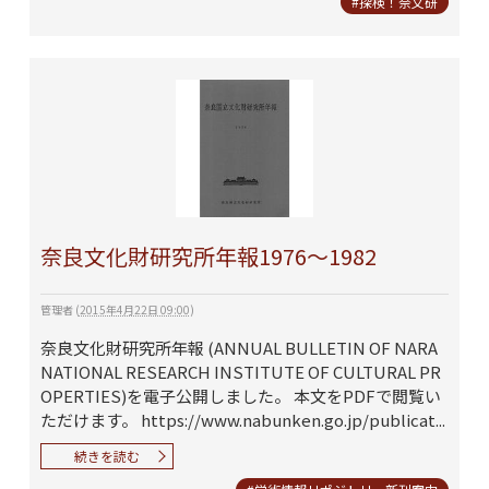
#探検！奈文研
奈良文化財研究所年報1976～1982
管理者
(
2015年4月22日 09:00
)
奈良文化財研究所年報 (ANNUAL BULLETIN OF NARA
NATIONAL RESEARCH INSTITUTE OF CULTURAL PR
OPERTIES)を電子公開しました。 本文をPDFで閲覧い
ただけます。 https://www.nabunken.go.jp/publicat...
続きを読む