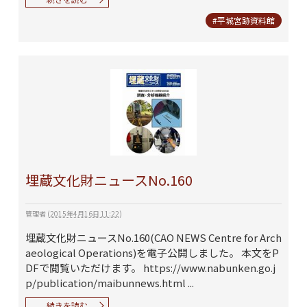
#平城宮跡資料館
埋蔵文化財ニュースNo.160
管理者
(
2015年4月16日 11:22
)
埋蔵文化財ニュースNo.160(CAO NEWS Centre for Arch
aeological Operations)を電子公開しました。 本文をP
DFで閲覧いただけます。 https://www.nabunken.go.j
p/publication/maibunnews.html ...
続きを読む