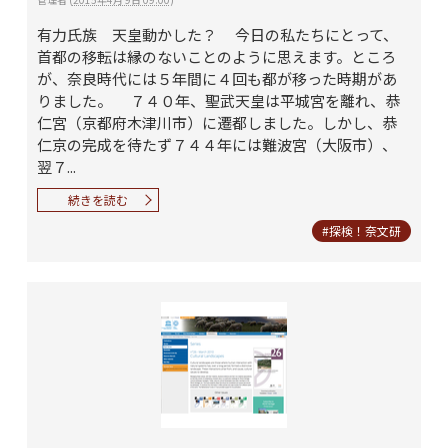
有力氏族 天皇動かした？ 今日の私たちにとって、
首都の移転は縁のないことのように思えます。ところ
が、奈良時代には５年間に４回も都が移った時期があ
りました。 ７４０年、聖武天皇は平城宮を離れ、恭
仁宮（京都府木津川市）に遷都しました。しかし、恭
仁京の完成を待たず７４４年には難波宮（大阪市）、
翌７...
続きを読む
#探検！奈文研