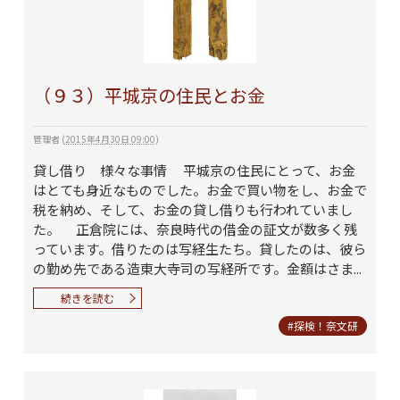
（９３）平城京の住民とお金
管理者
(
2015年4月30日 09:00
)
貸し借り 様々な事情 平城京の住民にとって、お金
はとても身近なものでした。お金で買い物をし、お金で
税を納め、そして、お金の貸し借りも行われていまし
た。 正倉院には、奈良時代の借金の証文が数多く残
っています。借りたのは写経生たち。貸したのは、彼ら
の勤め先である造東大寺司の写経所です。金額はさま...
続きを読む
#探検！奈文研