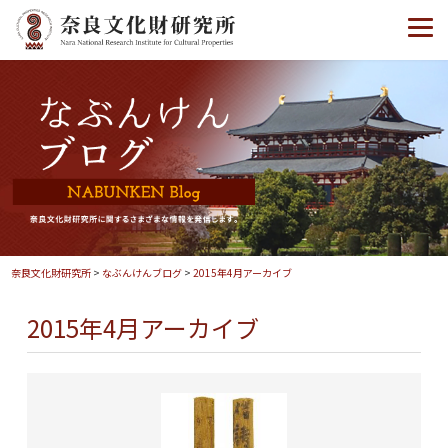
奈良文化財研究所
>
なぶんけんブログ
>
2015年4月アーカイブ
2015年4月アーカイブ