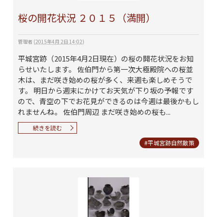
桜の開花状況 ２０１５（満開）
管理者
(
2015年4月 2日 14:02
)
平城宮跡（2015年4月2日現在）の桜の開花状況をお知
らせいたします。 佐伯門から第一次大極殿院への桜並
木は、まだ咲き始めの桜が多く、来週も楽しめそうで
す。 明日から週末にかけてお天気が下り坂の予報です
ので、青空の下でお花見ができるのは今週は最後かもし
れませんね。 佐伯門周辺 まだ咲き始めの桜も...
続きを読む
#平城宮跡自然散策