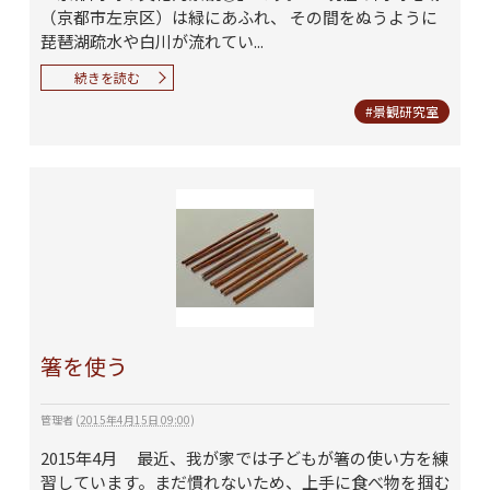
（京都市左京区）は緑にあふれ、 その間をぬうように
琵琶湖疏水や白川が流れてい...
続きを読む
#景観研究室
箸を使う
管理者
(
2015年4月15日 09:00
)
2015年4月 最近、我が家では子どもが箸の使い方を練
習しています。まだ慣れないため、上手に食べ物を掴む