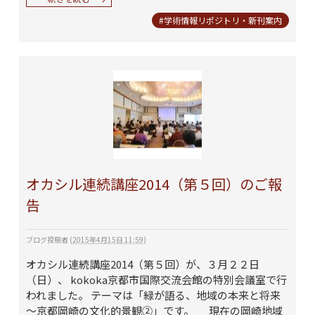
#学術情報リポジトリ・新刊案内
オカシル連続講座2014（第５回）のご報
告
ブログ投稿者
(
2015年4月15日 11:59
)
オカシル連続講座2014（第５回）が、３月２２日
（日）、 kokoka京都市国際交流会館の特別会議室で行
われました。 テーマは「緑が語る、地域の本来と将来
～京都岡崎の文化的景観②」です。 現在の岡崎地域