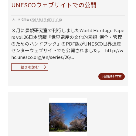
UNESCOウェブサイトでの公開
ブログ投稿者
(
2015年4月 6日 11:16
)
３月に景観研究室で刊行しましたWorld Heritage Pape
rs vol.26日本語版『世界遺産の文化的景観−保全・管理
のためのハンドブック』のPDF版がUNESCO世界遺産
センターウェブサイトでも公開されました。 http://w
hc.unesco.org/en/series/26/...
続きを読む
#景観研究室