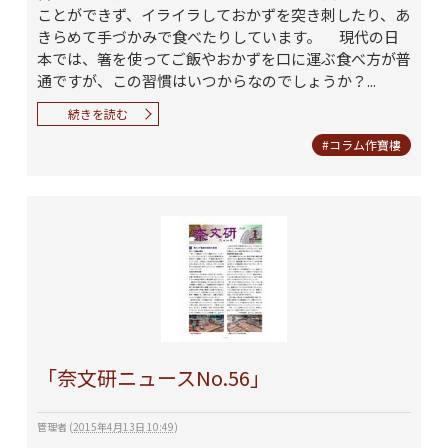
ことができず、イライラしておかずを突き刺したり、あ
きらめて手づかみで食べたりしています。 現代の日
本では、箸を使ってご飯やおかずを口に運ぶ食べ方が普
通ですが、この習慣はいつからなのでしょうか？...
続きを読む
#コラム作寶樓
「奈文研ニュースNo.56」
管理者
(
2015年4月13日 10:49
)