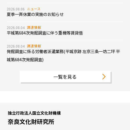
2026.08.06
ニュース
夏季一斉休業の実施のお知らせ
2026.08.04
調達情報
平城第684次発掘調査に伴う重機等賃貸借
2026.08.04
調達情報
発掘調査に係る労働者派遣業務(平城京跡 左京三条一坊二坪 平
城第684次発掘調査)
一覧を見る
独立行政法人国立文化財機構
奈良文化財研究所