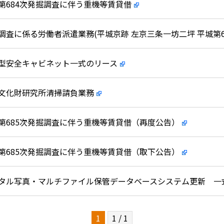
第684次発掘調査に伴う重機等賃貸借
調査に係る労働者派遣業務(平城京跡 左京三条一坊二坪 平城第6
型安全キャビネット一式のリース
文化財研究所清掃請負業務
第685次発掘調査に伴う重機等賃貸借（再度公告）
第685次発掘調査に伴う重機等賃貸借（取下公告）
タル写真・マルチファイル保管データベースシステム更新 一
1
1 / 1