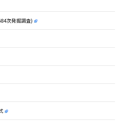
84次発掘調査)
式