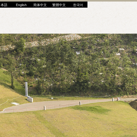
日本語
English
简体中文
繁體中文
한국어