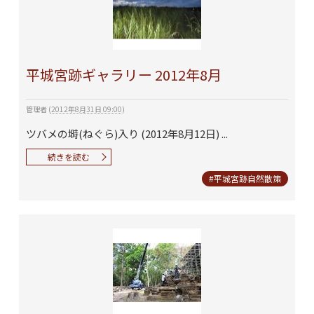
平城宮跡ギャラリー 2012年8月
管理者
(
2012年8月31日 09:00
)
ツバメの塒(ねぐら)入り (2012年8月12日) ...
続きを読む
#平城宮跡自然散策