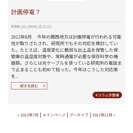
計画停電？
管理者
(
2012年8月 1日 10:25
)
2012年8月 今年の関西地方は計画停電が行われる可能
性が取りざたされ、研究所でもその対応を検討してい
た。たとえば、温度変化に脆弱な出土品を保管した保
管庫の温湿度対策や、常時通電が必要な保存科学の機
器類。さらには光ケーブルを使っている研究所の電話ま
で止まることも初めて知った。今年はこうした対応策
を...
続きを読む
#コラム作寶樓
|
|
|
« 2012年7月
メインページ
アーカイブ
2012年11月 »