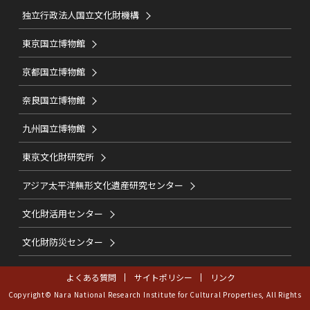
独立行政法人国立文化財機構
東京国立博物館
京都国立博物館
奈良国立博物館
九州国立博物館
東京文化財研究所
アジア太平洋無形文化遺産研究センター
文化財活用センター
文化財防災センター
よくある質問
サイトポリシー
リンク
Copyright© Nara National Research Institute for Cultural Properties, All Rights