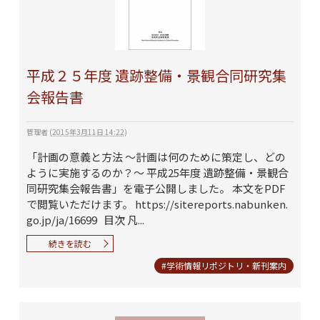
平成２５年度 遺跡整備・景観合同研究集
会報告書
管理者
(
2015年3月11日 14:22
)
「計画の意義と方法 ～計画は何のために策定し、どの
ように実施するのか？～ 平成25年度 遺跡整備・景観合
同研究集会報告書」を電子公開しました。 本文をPDF
で閲覧いただけます。 https://sitereports.nabunken.
go.jp/ja/16699 目次 凡...
続きを読む
#学術情報リポジトリ・新刊案内