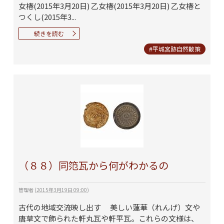
女椿(2015年3月20日) 乙女椿(2015年3月20日) 乙女椿と
つくし(2015年3...
続きを読む
#平城宮跡自然散策
（８８）同笵瓦から何がわかるの
管理者
(
2015年3月19日 09:00
)
古代の地域交流映し出す 美しい蓮華（れんげ）文や
唐草文で飾られた軒丸瓦や軒平瓦。これらの文様は、