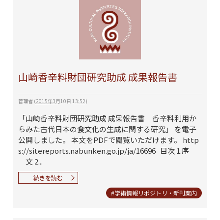
山崎香辛料財団研究助成 成果報告書
管理者
(
2015年3月10日 13:52
)
「山崎香辛料財団研究助成 成果報告書 香辛料利用か
らみた古代日本の食文化の生成に関する研究」 を電子
公開しました。 本文をPDFで閲覧いただけます。 http
s://sitereports.nabunken.go.jp/ja/16696 目次 1.序
文 2...
続きを読む
#学術情報リポジトリ・新刊案内