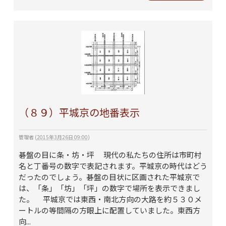
（８９）平城京の地番表示
管理者
(
2015年3月26日 09:00
)
碁盤の目に条・坊・坪 現代の私たちの住所は市町村
名と丁番号の数字で表記されます。平城京の時代はどう
だったのでしょう。碁盤の目状に区画された平城京で
は、「条」「坊」「坪」の数字で場所を表示できまし
た。 平城京では東西・南北方向の大路を約５３０メ
ートルの等間隔の方眼上に配置していました。東西方
向...