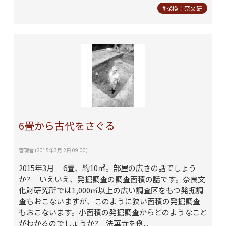
#探検！奈文研
6畳から古代をさぐる
管理者
(
2015年3月 2日 09:00
)
2015年3月 6畳、約10㎡。部屋の広さの話でしょう
か? いえいえ、発掘調査の調査面積の話です。奈良文
化財研究所では1,000㎡以上の広い調査区をもつ発掘調
査もおこないますが、このように狭い面積の発掘調査
もおこないます。小面積の発掘調査からどのようなこと
がわかるのでしょうか? 法華寺を例...