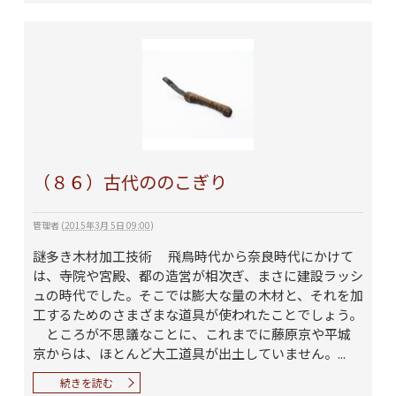
（８６）古代ののこぎり
管理者
(
2015年3月 5日 09:00
)
謎多き木材加工技術 飛鳥時代から奈良時代にかけて
は、寺院や宮殿、都の造営が相次ぎ、まさに建設ラッシ
ュの時代でした。そこでは膨大な量の木材と、それを加
工するためのさまざまな道具が使われたことでしょう。
ところが不思議なことに、これまでに藤原京や平城
京からは、ほとんど大工道具が出土していません。...
続きを読む