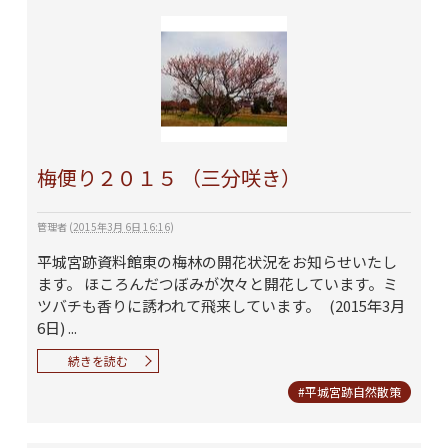
梅便り２０１５ （三分咲き）
管理者
(
2015年3月 6日 16:16
)
平城宮跡資料館東の梅林の開花状況をお知らせいたし
ます。 ほころんだつぼみが次々と開花しています。ミ
ツバチも香りに誘われて飛来しています。 (2015年3月
6日) ...
続きを読む
#平城宮跡自然散策