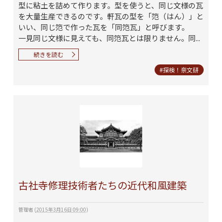
型に粘土を詰めて作ります。型を使うと、同じ文様の瓦
を大量生産できるのです。軒瓦の型を「笵（はん）」と
いい、同じ笵で作った瓦を「同笵瓦」と呼びます。
一見同じ文様に見えても、同笵瓦とは限りません。同...
続きを読む
#探検！奈文研
古社寺修理技術者たちの近代和風建築
管理者
(
2015年3月16日 09:00
)