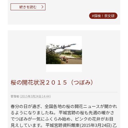
続きを読む
#探検！奈文研
桜の開花状況２０１５（つぼみ）
管理者
(
2015年3月24日 14:44
)
春分の日が過ぎ、全国各地の桜の開花ニュースが聞かれ
るようになりましたね。 平城宮跡の桜も先週の暖かさ
でつぼみが一気にふくらみ始め、ピンクの花弁がお目
見えしています。 平城宮跡資料館東(2015年3月24日) 乙