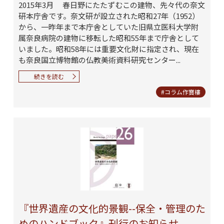
2015年3月 春日野にたたずむこの建物、先々代の奈文
研本庁舎です。奈文研が設立された昭和27年（1952）
から、一昨年まで本庁舎としていた旧県立医科大学附
属奈良病院の建物に移転した昭和55年まで庁舎として
いました。昭和58年には重要文化財に指定され、現在
も奈良国立博物館の仏教美術資料研究センター...
続きを読む
#コラム作寶樓
『世界遺産の文化的景観--保全・管理のた
めのハンドブック』刊行のお知らせ