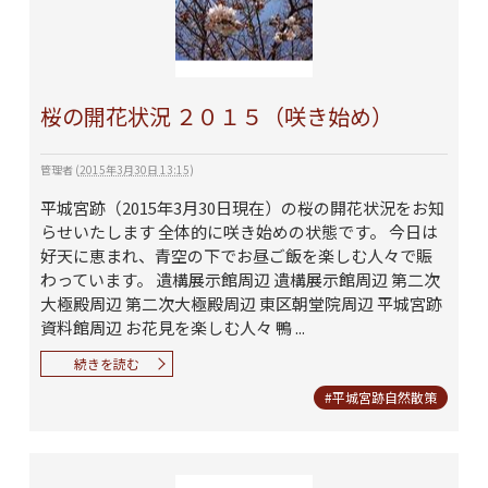
桜の開花状況 ２０１５（咲き始め）
管理者
(
2015年3月30日 13:15
)
平城宮跡（2015年3月30日現在）の桜の開花状況をお知
らせいたします 全体的に咲き始めの状態です。 今日は
好天に恵まれ、青空の下でお昼ご飯を楽しむ人々で賑
わっています。 遺構展示館周辺 遺構展示館周辺 第二次
大極殿周辺 第二次大極殿周辺 東区朝堂院周辺 平城宮跡
資料館周辺 お花見を楽しむ人々 鴨 ...
続きを読む
#平城宮跡自然散策