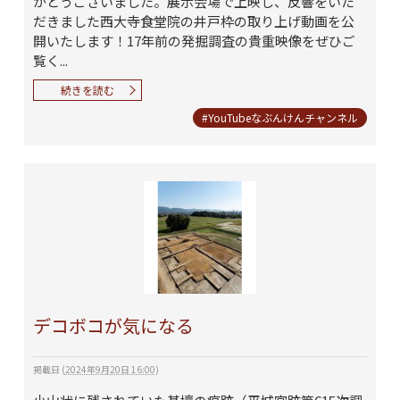
がとうございました。展示会場で上映し、反響をいた
だきました西大寺食堂院の井戸枠の取り上げ動画を公
開いたします！17年前の発掘調査の貴重映像をぜひご
覧く...
続きを読む
#YouTubeなぶんけんチャンネル
デコボコが気になる
掲載日
(
2024年9月20日 16:00
)