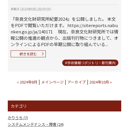
掲載日
(
2024年9月13日 09:00
)
『奈良文化財研究所紀要2024』を公開しました。 本文
をPDFで閲覧いただけます。 https://sitereports.nabu
nken.go.jp/ja/140171 現在、奈良文化財研究所では情
報公開の推進の観点から、出版刊行物につきまして、オ
ンラインによるPDFの早期公開に取り組んでいる...
続きを読む
#学術情報リポジトリ・新刊案内
|
|
|
« 2024年8月
メインページ
アーカイブ
2024年10月 »
カテゴリ
かりうち (7)
システムメンテナンス・障害 (24)