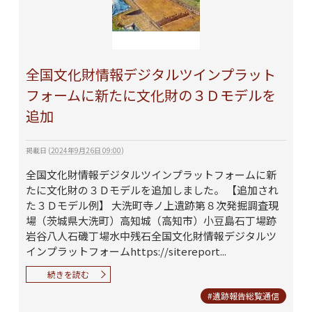
全国文化財情報デジタルツインプラット
フォームに新たに文化財の３Ｄモデルを
追加
掲載日
(
2024年9月26日 09:00
)
全国文化財情報デジタルツインプラットフォームに新
たに文化財の３Ｄモデルを追加しました。 【追加され
た３Ｄモデル例】 大洗町寺ノ上遺跡第８次発掘調査現
場（茨城県大洗町）高知城（高知市）小豆島石丁場跡
岩谷八人石磯丁場水中残石全国文化財情報デジタルツ
インプラットフォームhttps://sitereport...
続きを読む
#遺跡報告総覧通信