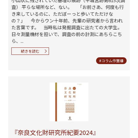
小山状に残されていた基壇の痕跡（平城宮跡第615次調
査） 平らな場所など、ない。 「お前さあ、何度も行
き来しているのに、ただぼーっと歩いてただけな
の？」 今からウン十年前、先輩の研究者から言われ
た言葉です。 当時私は発掘調査に出たての大学生。
日々測量機材を担いで、調査の前の計測にあちらこち
ら、...
続きを読む
#コラム作寶樓
『奈良文化財研究所紀要2024』