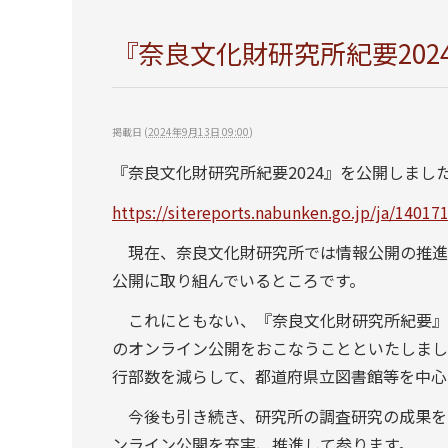
『奈良文化財研究所紀要202
掲載日
(
2024年9月13日 09:00
)
『奈良文化財研究所紀要2024』を公開しました
https://sitereports.nabunken.go.jp/ja/14017
現在、奈良文化財研究所では情報公開の推進の
公開に取り組んでいるところです。
これにともない、『奈良文化財研究所紀要』に
のオンライン公開をおこなうことといたしまし
行部数を減らして、都道府県立図書館等を中心
今後も引き続き、研究所の調査研究の成果をい
ンライン公開を充実、推進して参ります。