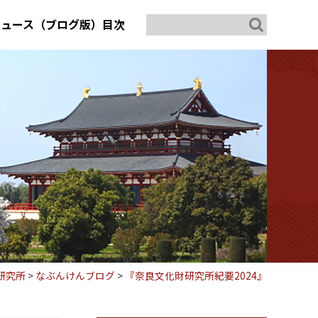
ニュース（ブログ版）目次
研究所
>
なぶんけんブログ
>
『奈良文化財研究所紀要2024』