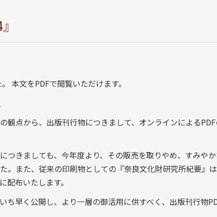
4』
。 本文をPDFで閲覧いただけます。
1
観点から、出版刊行物につきまして、オンラインによるPDF
つきましても、今年度より、その販売を取りやめ、すみやかな
た。また、従来の印刷物としての『奈良文化財研究所紀要』は
に配布いたします。
ち早く公開し、より一層の御活用に供すべく、出版刊行物PD