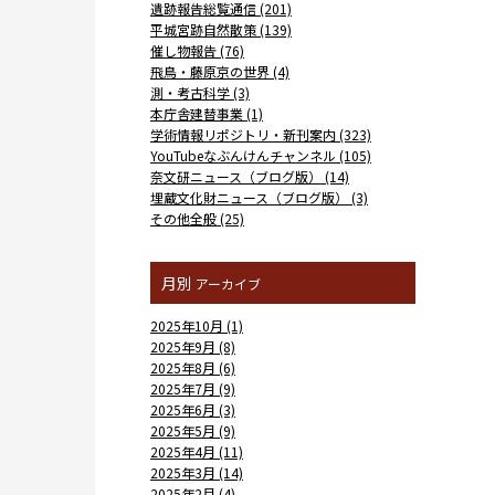
遺跡報告総覧通信 (201)
平城宮跡自然散策 (139)
催し物報告 (76)
飛鳥・藤原京の世界 (4)
測・考古科学 (3)
本庁舎建替事業 (1)
学術情報リポジトリ・新刊案内 (323)
YouTubeなぶんけんチャンネル (105)
奈文研ニュース（ブログ版） (14)
埋蔵文化財ニュース（ブログ版） (3)
その他全般 (25)
月別
アーカイブ
2025年10月 (1)
2025年9月 (8)
2025年8月 (6)
2025年7月 (9)
2025年6月 (3)
2025年5月 (9)
2025年4月 (11)
2025年3月 (14)
2025年2月 (4)