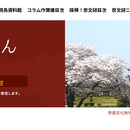
飛鳥資料館
コラム作寶樓目次
探検！奈文研目次
奈文研
奈良文化財