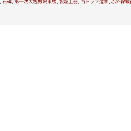
,
石碑
,
第一次大極殿院東楼
,
製塩土器
,
西トップ遺跡
,
赤外線顕