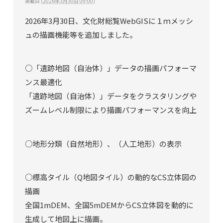
掲載日
(
2026年3月30日 09:00
)
2026年3月30日、文化財総覧WebGISに１ｍメッシ
ュの描画機能等を追加しました。
○「遺跡地図（自治体）」データの描画パフォーマ
ンス最適化
「遺跡地図（自治体）」データをクラスタリングや
ズームレベル制限により描画パフォーマンスを向上
○地形分類（自然地形）、（人工地形）の表示
○標高タイル（Q地図タイル）の動的なCS立体図の
描画
全国1mDEM、全国5mDEMからCS立体図を動的に
生成して地図上に描画。