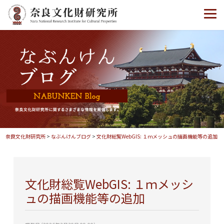
奈良文化財研究所
>
なぶんけんブログ
>
文化財総覧WebGIS: １ｍメッシュの描画機能等の追加
文化財総覧WebGIS: １ｍメッシ
ュの描画機能等の追加