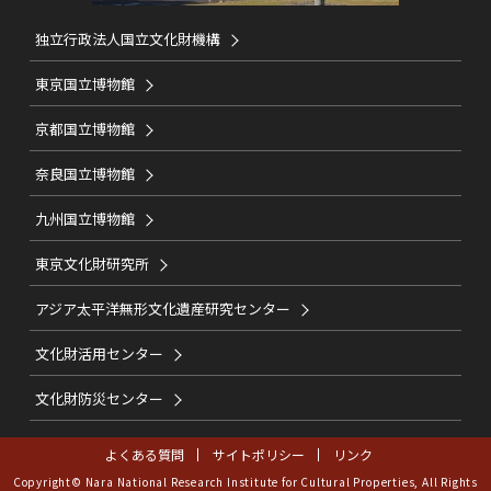
独立行政法人国立文化財機構
東京国立博物館
京都国立博物館
奈良国立博物館
九州国立博物館
東京文化財研究所
アジア太平洋無形文化遺産研究センター
文化財活用センター
文化財防災センター
よくある質問
サイトポリシー
リンク
Copyright© Nara National Research Institute for Cultural Properties, All Rights