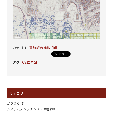
カテゴリ
:
遺跡報告総覧通信
タグ
:
CS立体図
カテゴリ
かりうち (7)
システムメンテナンス・障害 (28)