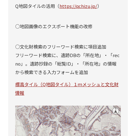
Q地図タイルの活用（
https://qchizu.jp/
）
○地図画像のエクスポート機能の改修
○文化財検索のフリーワード検索に項目追加
フリーワード検索に、遺跡DBの「所在地」・「rec
no」。遺跡抄録の「総覧ID」・「所在地」の情報
から検索できる入力フォームを追加
標高タイル（Q地図タイル）１ｍメッシュと文化財
情報