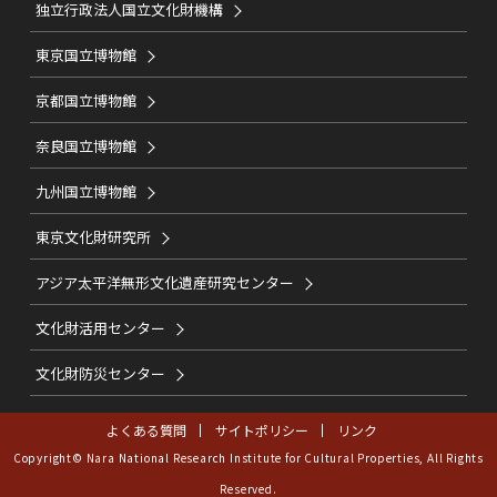
独立行政法人国立文化財機構
東京国立博物館
京都国立博物館
奈良国立博物館
九州国立博物館
東京文化財研究所
アジア太平洋無形文化遺産研究センター
文化財活用センター
文化財防災センター
よくある質問
サイトポリシー
リンク
Copyright© Nara National Research Institute for Cultural Properties, All Rights
Reserved.