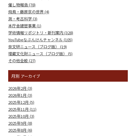
催し物報告 (78)
飛鳥・藤原京の世界 (4)
測・考古科学 (3)
本庁舎建替事業 (1)
学術情報リポジトリ・新刊案内 (328)
YouTubeなぶんけんチャンネル (105)
奈文研ニュース（ブログ版） (19)
埋蔵文化財ニュース（ブログ版） (5)
その他全般 (27)
月別
アーカイブ
2026年2月 (3)
2026年1月 (3)
2025年12月 (5)
2025年11月 (11)
2025年10月 (3)
2025年9月 (8)
2025年8月 (6)