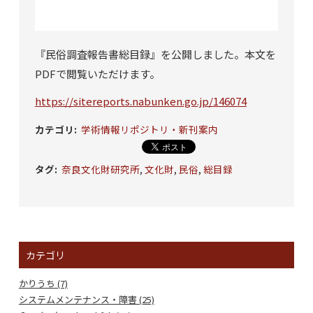
『民俗調査報告書総目録』を公開しました。本文を
PDFで閲覧いただけます。
https://sitereports.nabunken.go.jp/146074
カテゴリ
:
学術情報リポジトリ・新刊案内
タグ
:
奈良文化財研究所
,
文化財
,
民俗
,
総目録
カテゴリ
かりうち (7)
システムメンテナンス・障害 (25)