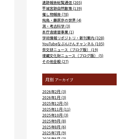
遺跡報告総覧通信 (205)
平城宮跡自然散策 (139)
催し物報告 (78)
飛鳥・藤原京の世界 (4)
測・考古科学 (3)
本庁舎建替事業 (1)
学術情報リポジトリ・新刊案内 (328)
YouTubeなぶんけんチャンネル (105)
奈文研ニュース（ブログ版） (19)
埋蔵文化財ニュース（ブログ版） (5)
その他全般 (27)
月別
アーカイブ
2026年2月 (3)
2026年1月 (3)
2025年12月 (5)
2025年11月 (11)
2025年10月 (3)
2025年9月 (8)
2025年8月 (6)
2025年7月 (9)
2025年6月 (3)