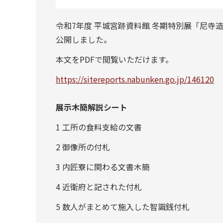
令和7年度 平城宮跡資料館 冬期特別展「尼
公開しました。
本文をPDFで閲覧いただけます。
https://sitereports.nabunken.go.jp/146120
展示木簡解説シート
1 工所の食料支給の文書
2 御像所の付札
3 内匠寮に関わる文書木簡
4 近衛府と記された付札
5 数人がまとめて施入した智識銭付札