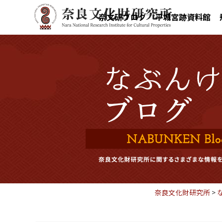
奈文研ブログ
平城宮跡資料館
奈良文化財研究所
>