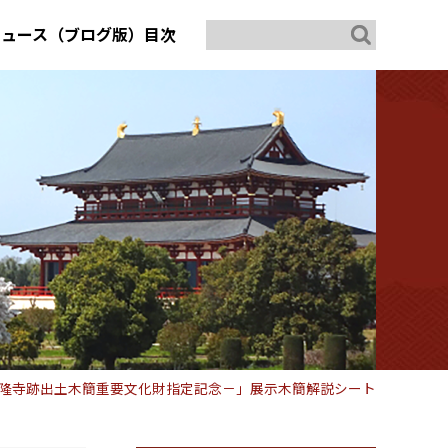
ニュース（ブログ版）目次
西隆寺跡出土木簡重要文化財指定記念－」展示木簡解説シート