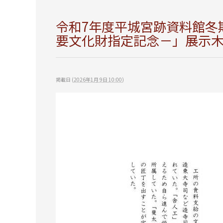
令和7年度平城宮跡資料館冬
要文化財指定記念－」展示
掲載日
(
2026年1月 9日 10:00
)