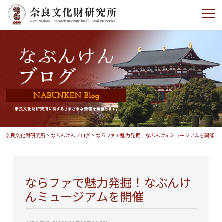
奈良文化財研究所
>
なぶんけんブログ
>
ならファで魅力発掘！なぶんけんミュージアムを開催
ならファで魅力発掘！なぶんけ
んミュージアムを開催