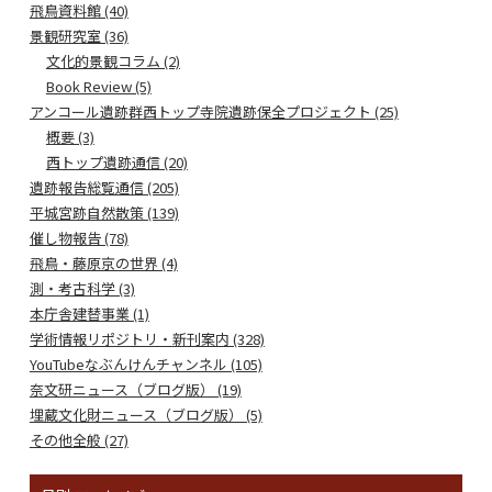
飛鳥資料館 (40)
景観研究室 (36)
文化的景観コラム (2)
Book Review (5)
アンコール遺跡群西トップ寺院遺跡保全プロジェクト (25)
概要 (3)
西トップ遺跡通信 (20)
遺跡報告総覧通信 (205)
平城宮跡自然散策 (139)
催し物報告 (78)
飛鳥・藤原京の世界 (4)
測・考古科学 (3)
本庁舎建替事業 (1)
学術情報リポジトリ・新刊案内 (328)
YouTubeなぶんけんチャンネル (105)
奈文研ニュース（ブログ版） (19)
埋蔵文化財ニュース（ブログ版） (5)
その他全般 (27)