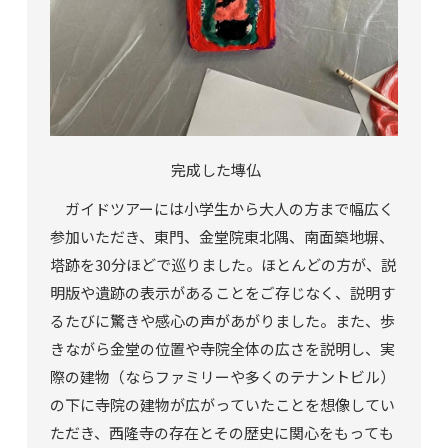
完成した
塼仏
ガイドツアーには小学生から大人の方まで幅広く
参加いただき、東門、金堂院東北隅、南面築地塀、
塔跡を
30
分ほどで巡りました。ほとんどの方が、説
明版や遺跡の表示があることをご存じなく、説明す
るたびに驚きや感心の声があがりました。また、歩
きながら金堂の位置や寺院全体の広さを説明し、実
際の建物（ならファミリーや多くのテナントビル）
の下に寺院の建物が広がっていたことを想像してい
ただき、西隆寺の存在とその歴史に関心をもっても