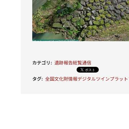
カテゴリ
:
遺跡報告総覧通信
タグ
:
全国文化財情報デジタルツインプラット