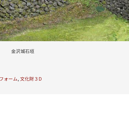
金沢城石垣
フォーム
,
文化財３D