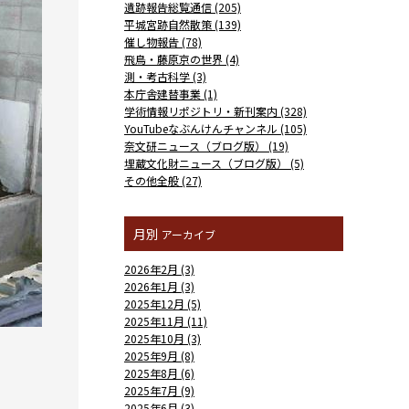
遺跡報告総覧通信 (205)
平城宮跡自然散策 (139)
催し物報告 (78)
飛鳥・藤原京の世界 (4)
測・考古科学 (3)
本庁舎建替事業 (1)
学術情報リポジトリ・新刊案内 (328)
YouTubeなぶんけんチャンネル (105)
奈文研ニュース（ブログ版） (19)
埋蔵文化財ニュース（ブログ版） (5)
その他全般 (27)
月別
アーカイブ
2026年2月 (3)
2026年1月 (3)
2025年12月 (5)
2025年11月 (11)
2025年10月 (3)
2025年9月 (8)
2025年8月 (6)
2025年7月 (9)
2025年6月 (3)