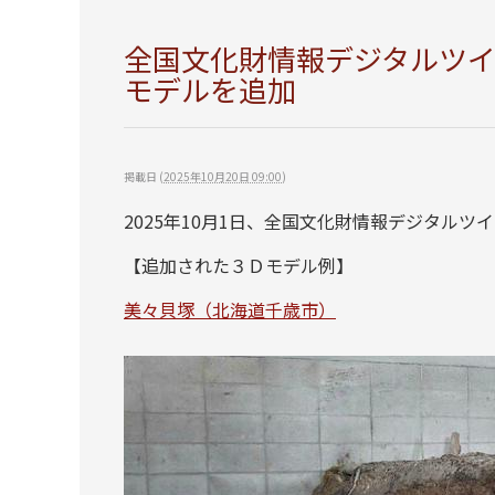
全国文化財情報デジタルツ
モデルを追加
掲載日
(
2025年10月20日 09:00
)
2025年10月1日、全国文化財情報デジタル
【追加された３Ｄモデル例】
美々貝塚（北海道千歳市）