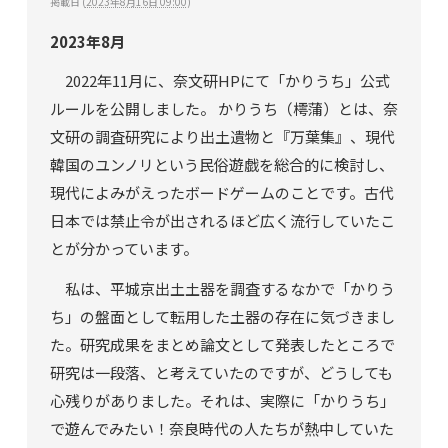
掲載日
(
2023年8月16日 09:00
)
2023年8月
2022年11月に、奈文研HPにて「かりうち」公式
ルールを公開しました。 かりうち（樗蒲）とは、奈
文研の調査研究により出土遺物と『万葉集』、現代
韓国のユンノリという民俗遊戯を総合的に検討し、
現代によみがえったボードゲームのことです。古代
日本では禁止令が出されるほど広く流行していたこ
とが分かっています。
私は、平城京出土土器を調査するなかで「かりう
ち」の盤面として転用した土器の存在に気づきまし
た。研究成果をまとめ論文として発表したところで
研究は一段落、と考えていたのですが、どうしても
心残りがありました。それは、実際に「かりうち」
で遊んでみたい！奈良時代の人たちが熱中していた