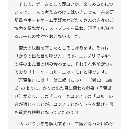
そして、ゲームとして面白いか、楽しめるかにつ
いては、一人で考えるわけにはいきません。奈文研
所員やボードゲーム愛好家などたくさんの方々のご
協力を得ながらテストプレイを重ね、現代でも遊べ
るルールの検討をおこないました。
苦渋の決断を下したところもあります。それは
「かりの出た目の呼び方」です。ユンノリでは4本
の棒の出た目の組み合わせに、それぞれ名前がつい
ており「ト・ケ・コル・ユッ・モ」と呼びます。
『万葉集』には「一伏三起（ころ）」（巻12‐298
8）のように、かりの出た目に関わる戯書（言葉遊
び）があり、この「ころ」とユンノリの「コル」の
音が通じることが、ユンノリとかりうちを繋げる最
も重要な根拠となっていたのです。
私はかりうちを解明するうえで鍵となった目の呼