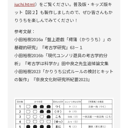
iuchi.html
）をご覧ください。普及版・キッズ版キ
ット【図２】も製作しましたので、ぜひ皆さんもか
りうちを楽しんでみてください！
参考文献：
小田裕樹2016a「盤上遊戯「樗蒲（かりうち）」の
基礎的研究」『考古学研究』63－１
小田裕樹2016b「現代ユンノリ遊具の考古学的分
析」『考古学は科学か』田中良之先生追悼論文集
小田裕樹2023「かりうち公式ルールの検討とキット
の製作」『奈良文化財研究所紀要2023』