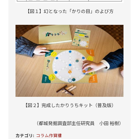
【図１】幻となった「かりの目」のよび方
【図２】完成したかりうちキット（普及版）
（都城発掘調査部主任研究員 小田 裕樹）
カテゴリ
:
コラム作寶樓