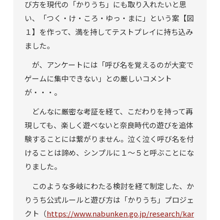
び方を現代の「かりうち」にも取り入れたいと思
い、「つく・け・ころ・ゆっ・まに」という案【図
１】を作って、満を持してテストプレイに持ち込み
ました。
が、アンケートには「呼び名を覚えるのが大変で
ゲームに集中できない」との厳しいコメント
が・・・。
どんなに厳密な考証を経て、こだわりを持って再
現しても、楽しく遊べないと奈良時代の遊びを追体
験することには繋がりません。泣く泣く呼び名を付
けることは諦め、シンプルに１～５と呼ぶことにな
りました。
このような多岐にわたる検討を経て制定した、か
りうち公式ルールと遊び方は「かりうち」プロジェ
クト（
https://www.nabunken.go.jp/research/kar