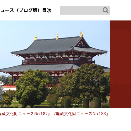
ニュース（ブログ版）目次
埋蔵文化財ニュースNo.182』『埋蔵文化財ニュースNo.183』