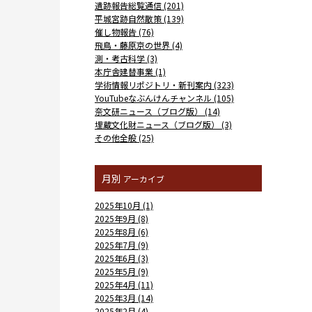
遺跡報告総覧通信 (201)
平城宮跡自然散策 (139)
催し物報告 (76)
飛鳥・藤原京の世界 (4)
測・考古科学 (3)
本庁舎建替事業 (1)
学術情報リポジトリ・新刊案内 (323)
YouTubeなぶんけんチャンネル (105)
奈文研ニュース（ブログ版） (14)
埋蔵文化財ニュース（ブログ版） (3)
その他全般 (25)
月別
アーカイブ
2025年10月 (1)
2025年9月 (8)
2025年8月 (6)
2025年7月 (9)
2025年6月 (3)
2025年5月 (9)
2025年4月 (11)
2025年3月 (14)
2025年2月 (4)