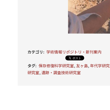
カテゴリ
:
学術情報リポジトリ・新刊案内
タグ
:
保存修復科学研究室
,
友ヶ島
,
年代学研究
研究室
,
遺跡・調査技術研究室