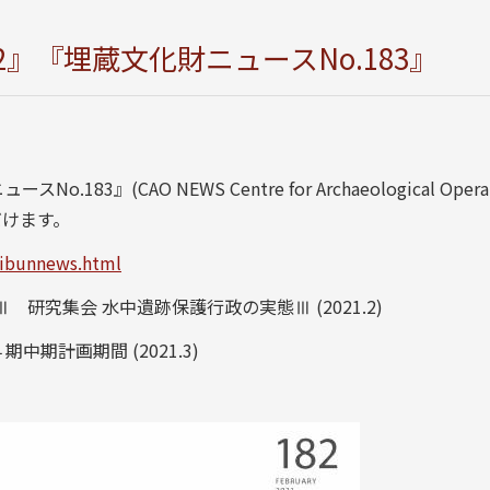
2』『埋蔵文化財ニュースNo.183』
3』(CAO NEWS Centre for Archaeological Operat
だけます。
aibunnews.html
 研究集会 水中遺跡保護行政の実態Ⅲ (2021.2)
中期計画期間 (2021.3)