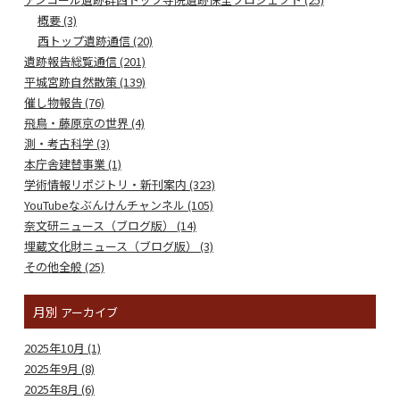
概要 (3)
西トップ遺跡通信 (20)
遺跡報告総覧通信 (201)
平城宮跡自然散策 (139)
催し物報告 (76)
飛鳥・藤原京の世界 (4)
測・考古科学 (3)
本庁舎建替事業 (1)
学術情報リポジトリ・新刊案内 (323)
YouTubeなぶんけんチャンネル (105)
奈文研ニュース（ブログ版） (14)
埋蔵文化財ニュース（ブログ版） (3)
その他全般 (25)
月別
アーカイブ
2025年10月 (1)
2025年9月 (8)
2025年8月 (6)