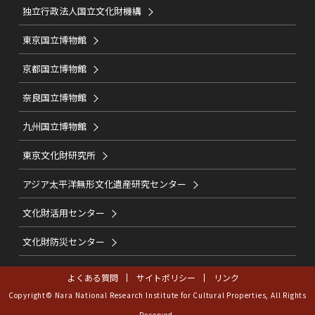
独立行政法人国立文化財機構
東京国立博物館
京都国立博物館
奈良国立博物館
九州国立博物館
東京文化財研究所
アジア太平洋無形文化遺産研究センター
文化財活用センター
文化財防災センター
よくある質問
サイトポリシー
リンク
Copyright© Nara National Research Institute for Cultural Properties, All Rights
Reserved.