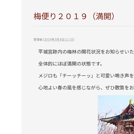
梅便り２０１９（満開）
管理者
(
2019年3月 8日 11:10
)
平城宮跡内の梅林の開花状況をお知らせいた
全体的にほぼ満開の状態です。
メジロも「チーッチーッ」と可愛い鳴き声を
心地よい春の風を感じながら、ぜひ散策をお