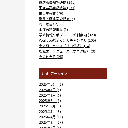
遺跡報告総覧通信 (201)
平城宮跡自然散策 (139)
催し物報告 (76)
飛鳥・藤原京の世界 (4)
測・考古科学 (3)
本庁舎建替事業 (1)
学術情報リポジトリ・新刊案内 (323)
YouTubeなぶんけんチャンネル (105)
奈文研ニュース（ブログ版） (14)
埋蔵文化財ニュース（ブログ版） (3)
その他全般 (25)
月別
アーカイブ
2025年10月 (1)
2025年9月 (8)
2025年8月 (6)
2025年7月 (9)
2025年6月 (3)
2025年5月 (9)
2025年4月 (11)
2025年3月 (14)
2025年2月 (4)