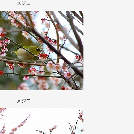
メジロ
メジロ