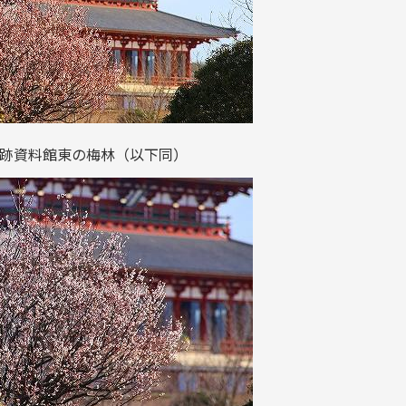
跡資料館東の梅林（以下同）