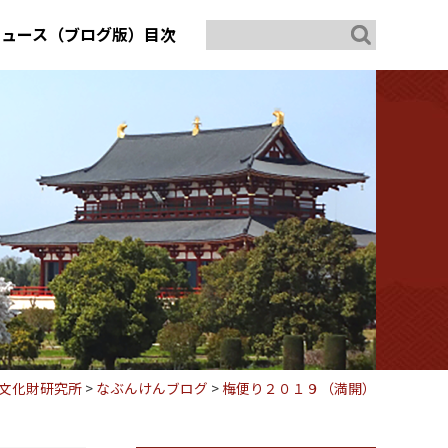
ニュース（ブログ版）目次
文化財研究所
>
なぶんけんブログ
>
梅便り２０１９（満開）