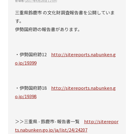
管理者
(
2017年4月28日 12:09
)
三重県鈴鹿市 の文化財調査報告書を公開していま
す。
伊勢国府跡の報告書があります。
・伊勢国府跡12
http://sitereports.nabunken.g
o.jp/19399
・伊勢国府跡18
http://sitereports.nabunken.g
o.jp/19398
＞＞三重県 - 鈴鹿市- 報告書一覧
http://siterepor
ts.nabunken.go.jp/ja/list/24/24207