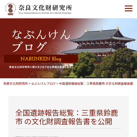
奈良文化財研究所
>
なぶんけんブログ
>
全国遺跡報告総覧：三重県鈴鹿市 の文化財調査報告書を
全国遺跡報告総覧：三重県鈴鹿
市 の文化財調査報告書を公開