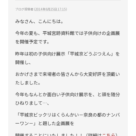
ブログ投稿者
(
2014年6月25日 17:15
)
みなさん、こんにちは。
今年の夏も、平城宮跡資料館では子供向けの企画展
を開催予定です。
昨年は初の子供向け展示「平城京どうぶつえん」を
開催し、
おかげさまで来場者の皆さんから大変好評を頂戴い
たしました。
今年もなんとか面白い子供向け展示を、と頭を随分
ひねりまして…、
「平城京ビックリはくらんかい－奈良の都のナンバ
ーワン－」と題した企画展を
開催することにいたしました！！（詳細は
こちら
）