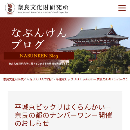
奈良文化財研究所
>
なぶんけんブログ
>
平城京ビックリはくらんかい－奈良の都のナンバーワン
平城京ビックリはくらんかい－
奈良の都のナンバーワン－開催
のおしらせ