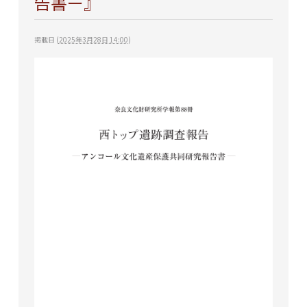
告書ー』
掲載日
(
2025年3月28日 14:00
)