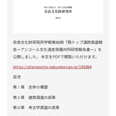
奈良文化財研究所学報第88冊『西トップ遺跡調査報
告ーアンコール文化遺産保護共同研究報告書ー』を
公開しました。 本文をPDFで閲覧いただけます。
https://sitereports.nabunken.go.jp/141884
目次
第Ⅰ章 全体の概要
第Ⅱ章 建築調査の成果
第Ⅲ章 考古学調査の成果