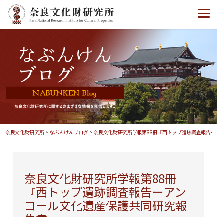
奈良文化財研究所
>
なぶんけんブログ
>
奈良文化財研究所学報第88冊『西トップ遺跡調査報告
奈良文化財研究所学報第88冊
『西トップ遺跡調査報告ーアン
コール文化遺産保護共同研究報