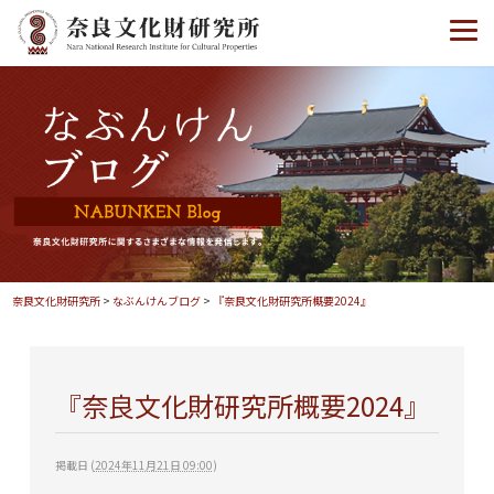
奈良文化財研究所
>
なぶんけんブログ
>
『奈良文化財研究所概要2024』
『奈良文化財研究所概要2024』
掲載日
(
2024年11月21日 09:00
)