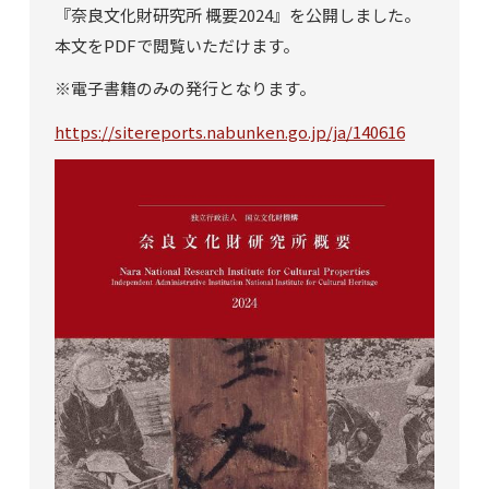
『奈良文化財研究所 概要2024』を公開しました。
本文をPDFで閲覧いただけます。
※電子書籍のみの発行となります。
https://sitereports.nabunken.go.jp/ja/140616