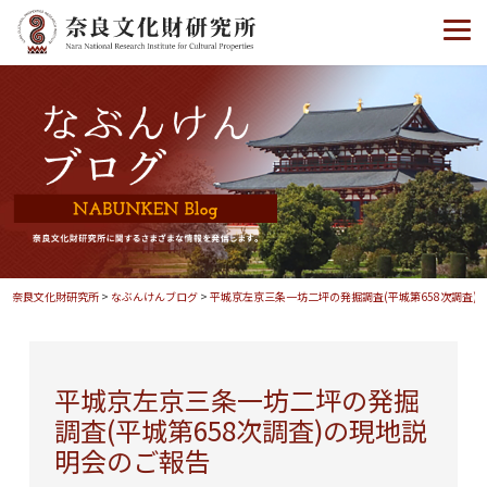
奈良文化財研究所
>
なぶんけんブログ
>
平城京左京三条一坊二坪の発掘調査(平城第658次調査)
平城京左京三条一坊二坪の発掘
調査(平城第658次調査)の現地説
明会のご報告