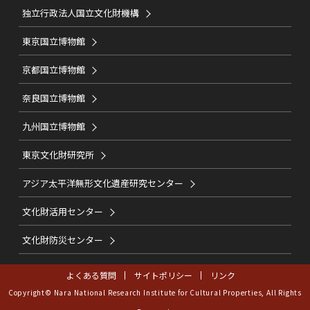
独立行政法人国立文化財機構
東京国立博物館
京都国立博物館
奈良国立博物館
九州国立博物館
東京文化財研究所
アジア太平洋無形文化遺産研究センター
文化財活用センター
文化財防災センター
よくある質問
サイトポリシー
リンク
Copyright© Nara National Research Institute for Cultural Properties, All Rights