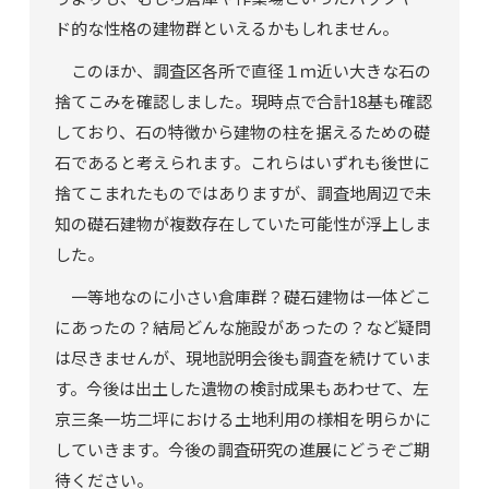
ド的な性格の建物群といえるかもしれません。
このほか、調査区各所で直径１ｍ近い大きな石の
捨てこみを確認しました。現時点で合計18基も確認
しており、石の特徴から建物の柱を据えるための礎
石であると考えられます。これらはいずれも後世に
捨てこまれたものではありますが、調査地周辺で未
知の礎石建物が複数存在していた可能性が浮上しま
した。
一等地なのに小さい倉庫群？礎石建物は一体どこ
にあったの？結局どんな施設があったの？など疑問
は尽きませんが、現地説明会後も調査を続けていま
す。今後は出土した遺物の検討成果もあわせて、左
京三条一坊二坪における土地利用の様相を明らかに
していきます。今後の調査研究の進展にどうぞご期
待ください。