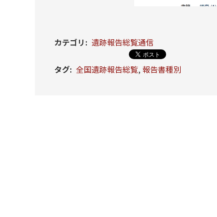
カテゴリ
:
遺跡報告総覧通信
タグ
:
全国遺跡報告総覧
,
報告書種別