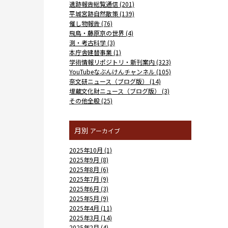
遺跡報告総覧通信 (201)
平城宮跡自然散策 (139)
催し物報告 (76)
飛鳥・藤原京の世界 (4)
測・考古科学 (3)
本庁舎建替事業 (1)
学術情報リポジトリ・新刊案内 (323)
YouTubeなぶんけんチャンネル (105)
奈文研ニュース（ブログ版） (14)
埋蔵文化財ニュース（ブログ版） (3)
その他全般 (25)
月別
アーカイブ
2025年10月 (1)
2025年9月 (8)
2025年8月 (6)
2025年7月 (9)
2025年6月 (3)
2025年5月 (9)
2025年4月 (11)
2025年3月 (14)
2025年2月 (4)