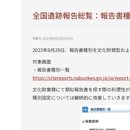
全国遺跡報告総覧：報告書
掲載日
(
2023年8月29日 09:00
)
2023年8月29日、報告書種別を文化財類型
対象画面
・報告書種別一覧
https://sitereports.nabunken.go.jp/ja/report
文化財業務にて類似報告書を探す際の利便性が
種別設定については継続的に改善していきます