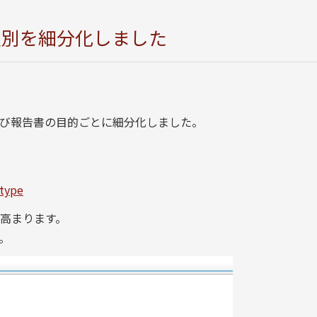
種別を細分化しました
および報告書の目的ごとに細分化しました。
-type
高まります。
。