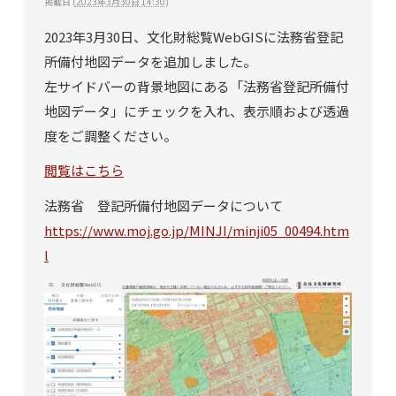
掲載日
(
2023年3月30日 14:30
)
2023年3月30日、文化財総覧WebGISに法務省登記
所備付地図データを追加しました。
左サイドバーの背景地図にある「法務省登記所備付
地図データ」にチェックを入れ、表示順および透過
度をご調整ください。
閲覧はこちら
法務省 登記所備付地図データについて
https://www.moj.go.jp/MINJI/minji05_00494.htm
l