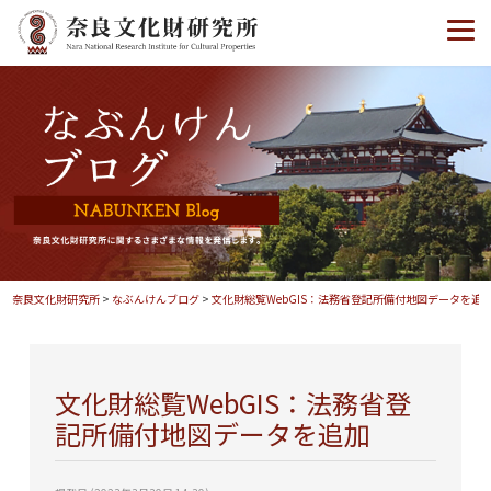
奈良文化財研究所
>
なぶんけんブログ
>
文化財総覧WebGIS：法務省登記所備付地図データを追
文化財総覧WebGIS：法務省登
記所備付地図データを追加