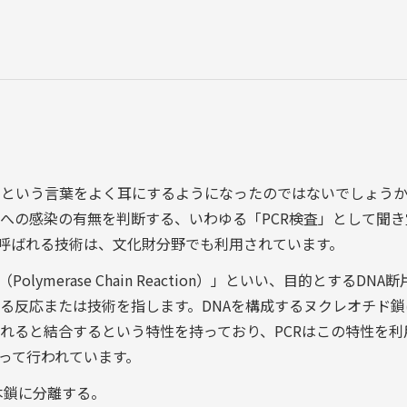
R」という言葉をよく耳にするようになったのではないでしょう
への感染の有無を判断する、いわゆる「PCR検査」として聞き
と呼ばれる技術は、文化財分野でも利用されています。
merase Chain Reaction）」といい、目的とするDNA
る反応または技術を指します。DNAを構成するヌクレオチド鎖
れると結合するという特性を持っており、PCRはこの特性を利
って行われています。
本鎖に分離する。