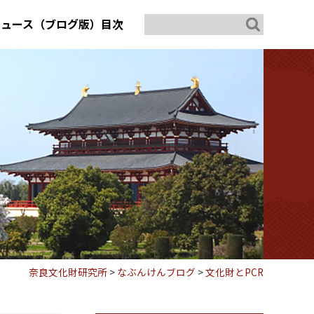
ニュース（ブログ版）目次
奈良文化財研究所
>
なぶんけんブログ
>
文化財とPCR