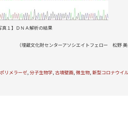
写真１】ＤＮＡ解析の結果
（埋蔵文化財センターアソシエイトフェロー 松野 美
ポリメラーゼ
,
分子生物学
,
古墳壁画
,
微生物
,
新型コロナウイ