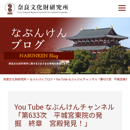
奈良文化財研究所
>
なぶんけんブログ
>
You Tube なぶんけんチャンネル「第633次 平城宮
You Tube なぶんけんチャンネル
「第633次 平城宮東院の発
掘 終章 宮殿発見！」