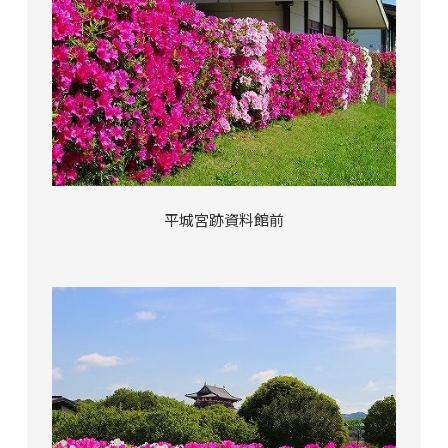
平城宮跡資料館前