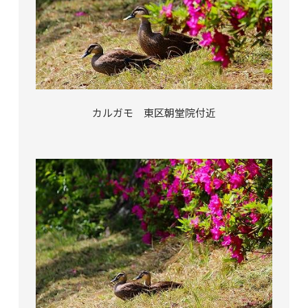
カルガモ 東区朝堂院付近