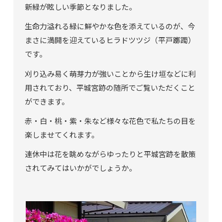
新緑が眩しい季節となりました。
生命力溢れる緑に鮮やかな色を添えているのが、今
まさに満開を迎えているヒラドツツジ（平戸躑躅）
です。
刈り込み易く萌芽力が強いことから生け垣などに利
用されており、平城宮跡の随所でご覧いただくこと
ができます。
赤・白・桃・紫・朱など様々な花色で私たちの目を
楽しませてくれます。
連休中は花を眺めながらゆったりと平城宮跡を散策
されてみてはいかがでしょうか。