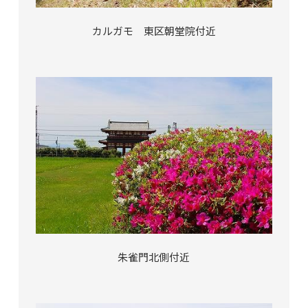
カルガモ 東区朝堂院付近
朱雀門北側付近