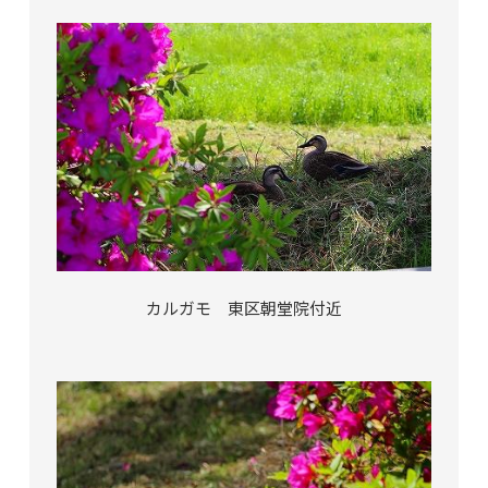
カルガモ 東区朝堂院付近