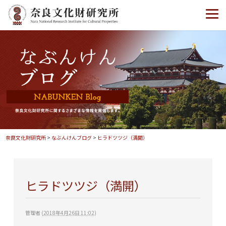
奈良文化財研究所
>
なぶんけんブログ
>
ヒラドツツジ（満開）
ヒラドツツジ（満開）
管理者
(
2018年4月26日 11:02
)