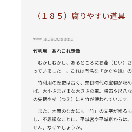
（１８５）腐りやすい道具
管理者
(
2018年3月29日 09:00
)
竹利用 あれこれ想像
むかしむかし、あるところにお爺（じい）さ
っていました―。これは有名な『かぐや姫』の
竹利用の歴史は古く、奈良時代の宝物が収め
ば、大小さまざまな大きさの筆。横笛や尺八な
の矢柄や杖（つえ）にも竹が使われています。
また、木簡のなかにも「竹」の文字が残るも
し、不思議なことに、平城宮や平城京からは、
せん。なぜでしょうか。