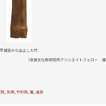
平城宮から出土した竹
（奈良文化財研究所アソシエイトフェロー 浦
倉院
,
矢柄
,
竹利用
,
籠
,
道具