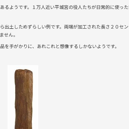
あるようです。１万人近い平城宮の役人たちが日常的に使った
ら出土しためずらしい例です。両端が加工された長さ２０セン
ません。
品を手がかりに、あれこれと想像するしかないようです。