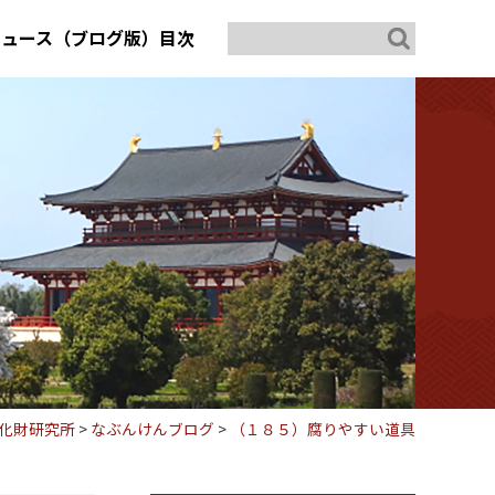
ニュース（ブログ版）目次
化財研究所
>
なぶんけんブログ
>
（１８５）腐りやすい道具