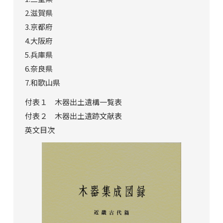
2.滋賀県
3.京都府
4.大阪府
5.兵庫県
6.奈良県
7.和歌山県
付表１ 木器出土遺構一覧表
付表２ 木器出土遺跡文献表
英文目次