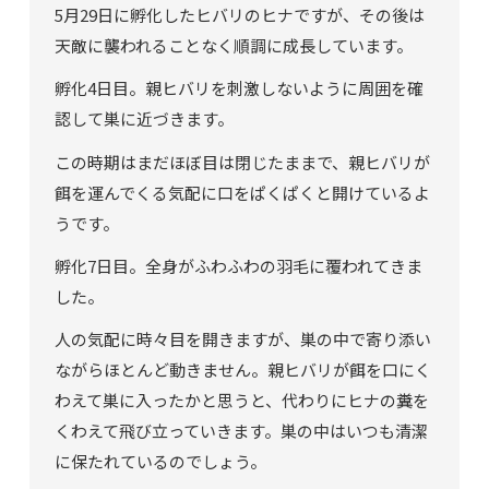
5月29日に孵化したヒバリのヒナですが、その後は
天敵に襲われることなく順調に成長しています。
孵化4日目。親ヒバリを刺激しないように周囲を確
認して巣に近づきます。
この時期はまだほぼ目は閉じたままで、親ヒバリが
餌を運んでくる気配に口をぱくぱくと開けているよ
うです。
孵化7日目。全身がふわふわの羽毛に覆われてきま
した。
人の気配に時々目を開きますが、巣の中で寄り添い
ながらほとんど動きません。親ヒバリが餌を口にく
わえて巣に入ったかと思うと、代わりにヒナの糞を
くわえて飛び立っていきます。巣の中はいつも清潔
に保たれているのでしょう。