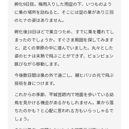
孵化9日目。梅雨入りした雨空の下、いつものよう
に巣の場所を訪ねると、そこには空の巣があり三羽
のヒナの姿はありません。
孵化後10日ほどで巣立つため、すでに巣を離れてし
まったのでしょうか。すぐさま周囲を探してみます
と、近くの草原の中に潜んでいました。丸々とした
姿のヒナは未熟で飛ぶことができず、ピョンピョン
跳びながら移動します。
今後数日間は巣の外で過ごし、親ヒバリの元で飛ぶ
技術を身につけます。
これからの季節、平城宮跡内で地面を歩いている幼
鳥を見かける機会があるかもしれません。巣から落
ちたのかも？と心配に思われる方もいらっしゃるで
しょう。