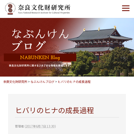
奈良文化財研究所
>
なぶんけんブログ
>
ヒバリのヒナの成長過程
ヒバリのヒナの成長過程
管理者
(
2017年6月 7日 13:30
)