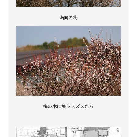
満開の梅
梅の木に集うスズメたち