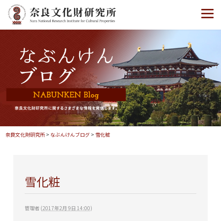
奈良文化財研究所
>
なぶんけんブログ
>
雪化粧
雪化粧
管理者
(
2017年2月 9日 14:00
)