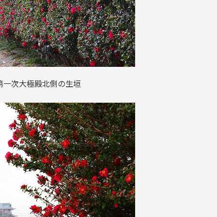
第一次大極殿北側の生垣