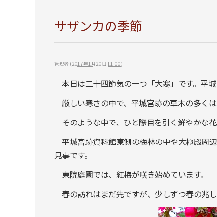
サザンカの季節
管理者
(
2017年1月20日 11:00
)
本日は二十四節気の一つ「大寒」です。平城
厳しい寒さの中で、平城宮跡の草木の多くは
そのような中で、ひと際目を引く鮮やかな花
平城宮跡資料館東側の梅林の中や大極殿周辺
見事です。
東院庭園では、紅梅が咲き始めています。
春の訪れはまだ先ですが、少しずつ春の兆し