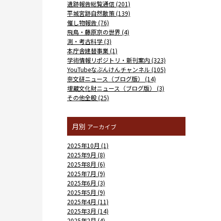
遺跡報告総覧通信 (201)
平城宮跡自然散策 (139)
催し物報告 (76)
飛鳥・藤原京の世界 (4)
測・考古科学 (3)
本庁舎建替事業 (1)
学術情報リポジトリ・新刊案内 (323)
YouTubeなぶんけんチャンネル (105)
奈文研ニュース（ブログ版） (14)
埋蔵文化財ニュース（ブログ版） (3)
その他全般 (25)
月別
アーカイブ
2025年10月 (1)
2025年9月 (8)
2025年8月 (6)
2025年7月 (9)
2025年6月 (3)
2025年5月 (9)
2025年4月 (11)
2025年3月 (14)
2025年2月 (4)