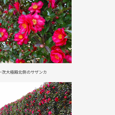
一次大極殿北側のサザンカ