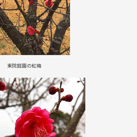
東院庭園の紅梅