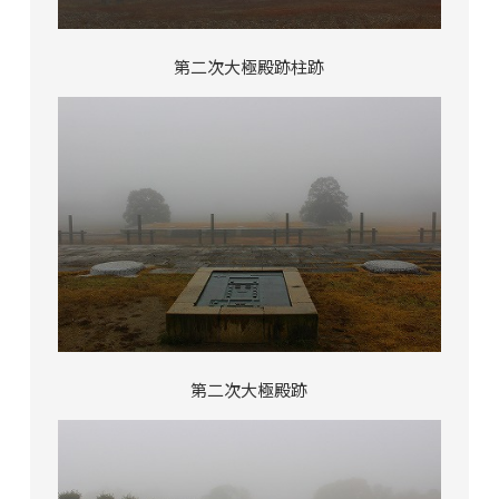
第二次大極殿跡柱跡
第二次大極殿跡