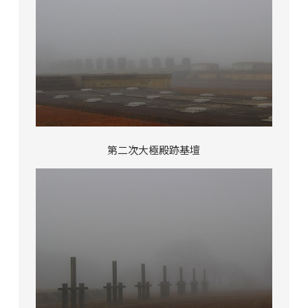
第二次大極殿跡基壇