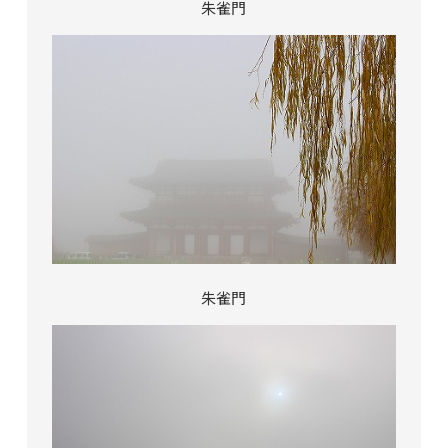
朱雀門
朱雀門