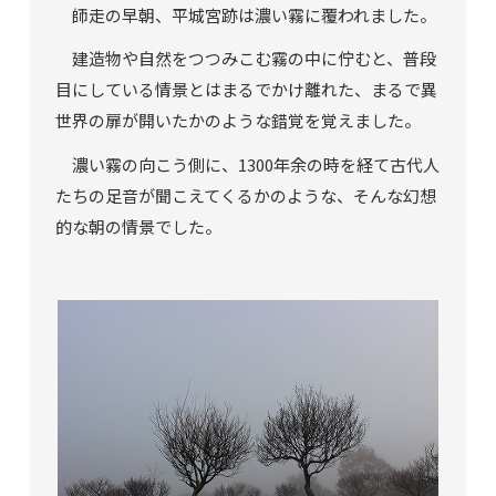
師走の早朝、平城宮跡は濃い霧に覆われました。
建造物や自然をつつみこむ霧の中に佇むと、普段
目にしている情景とはまるでかけ離れた、まるで異
世界の扉が開いたかのような錯覚を覚えました。
濃い霧の向こう側に、1300年余の時を経て古代人
たちの足音が聞こえてくるかのような、そんな幻想
的な朝の情景でした。