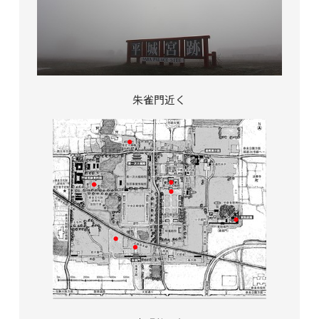
朱雀門近く