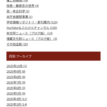
催し物報告 (76)
飛鳥・藤原京の世界 (4)
測・考古科学 (3)
本庁舎建替事業 (1)
学術情報リポジトリ・新刊案内 (323)
YouTubeなぶんけんチャンネル (105)
奈文研ニュース（ブログ版） (14)
埋蔵文化財ニュース（ブログ版） (3)
その他全般 (25)
月別
アーカイブ
2025年10月 (1)
2025年9月 (8)
2025年8月 (6)
2025年7月 (9)
2025年6月 (3)
2025年5月 (9)
2025年4月 (11)
2025年3月 (14)