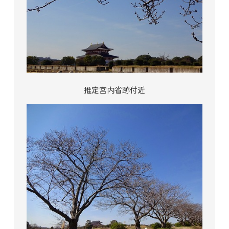
推定宮内省跡付近