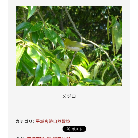
メジロ
カテゴリ
:
平城宮跡自然散策