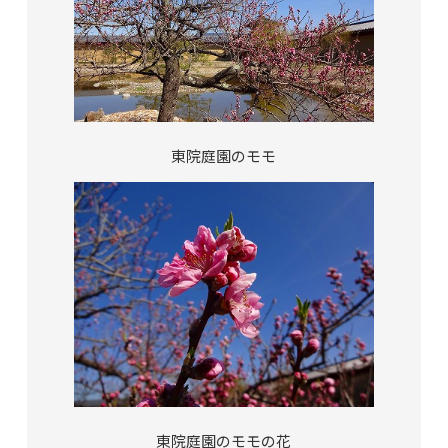
東院庭園のモモ
東院庭園のモモの花