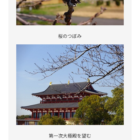
桜のつぼみ
第一次大極殿を望む