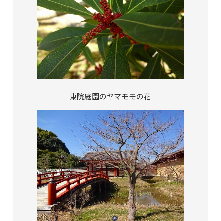
東院庭園のヤマモモの花