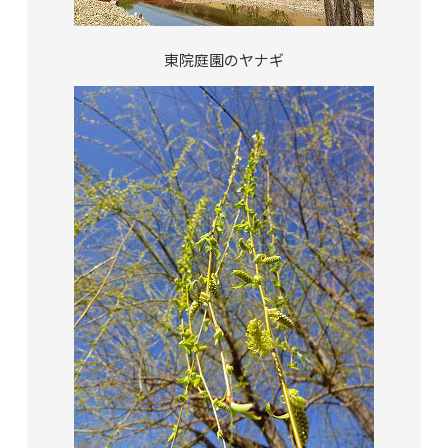
東院庭園のヤナギ