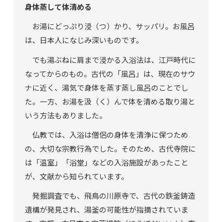
身体蒸して体清める
お湯にどっぷり浸（つ）かり、サッパリ。お風呂
は、日本人になじみ深いものです。
でも湯ぶねに肩まで浸かる入浴法は、江戸時代に
なってからのもの。古代の「風呂」は、現在のサウ
ナに近く、湯気で身体を蒸す蒸し風呂のことでし
た。一方、お湯を汲（く）んで体を清める取り湯と
いう方法もありました。
仏教では、入浴は僧侶の身体を清浄に保つため
の、大切な宗教行為でした。そのため、古代寺院に
は「温室」「浴堂」などの入浴施設があったこと
が、文献から知られています。
発掘調査でも、飛鳥の川原寺で、古代の鉄釜鋳造
遺構が発見され、湯釜の可能性が指摘されていま