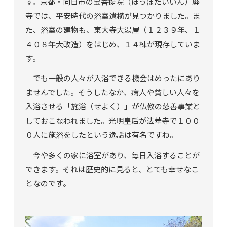
す。京都・向日市の宝菩提院（ほうぼだいいん）廃
寺では、平安時代の浴室遺構が見つかりました。ま
た、浴室の建物も、東大寺大湯屋（１２３９年、１
４０８年大改造）をはじめ、１４棟が現存していま
す。
でも一般の人々が入浴できる機会はめったにあり
ませんでした。そうしたなか、病人や貧しい人々を
入浴させる「施浴（せよく）」が仏教の慈善事業と
しておこなわれました。光明皇后が法華寺で１００
０人に施浴をしたという逸話は有名ですね。
今や多くの家に浴室があり、毎日入浴することが
できます。それは歴史的に見ると、とても幸せなこ
となのです。