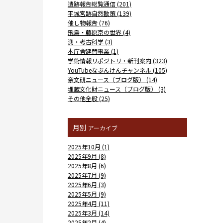
遺跡報告総覧通信 (201)
平城宮跡自然散策 (139)
催し物報告 (76)
飛鳥・藤原京の世界 (4)
測・考古科学 (3)
本庁舎建替事業 (1)
学術情報リポジトリ・新刊案内 (323)
YouTubeなぶんけんチャンネル (105)
奈文研ニュース（ブログ版） (14)
埋蔵文化財ニュース（ブログ版） (3)
その他全般 (25)
月別
アーカイブ
2025年10月 (1)
2025年9月 (8)
2025年8月 (6)
2025年7月 (9)
2025年6月 (3)
2025年5月 (9)
2025年4月 (11)
2025年3月 (14)
2025年2月 (4)