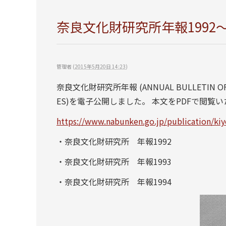
奈良文化財研究所年報1992～1
管理者
(
2015年5月20日 14:23
)
奈良文化財研究所年報 (ANNUAL BULLETIN OF NAR
ES)を電子公開しました。 本文をPDFで閲覧
https://www.nabunken.go.jp/publication/kiy
・奈良文化財研究所 年報1992
・奈良文化財研究所 年報1993
・奈良文化財研究所 年報1994