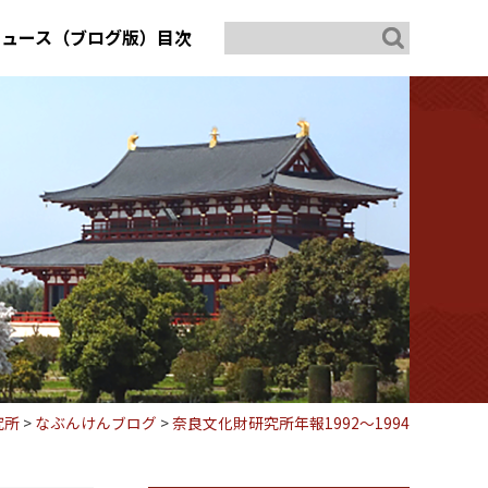
ニュース（ブログ版）目次
究所
>
なぶんけんブログ
>
奈良文化財研究所年報1992～1994