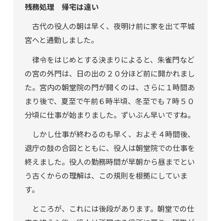
残務処理 帰宅は遠い
古代の役人の朝は早く、夜明け前に家を出て平城
宮へと通勤しました。
律令をはじめとする決まりによると、朱雀門など
の宮の外門は、日の出の２０分ほど前に開かれまし
た。宮内の朝堂院の門が開くのは、さらに１時間あ
まり後で、夏至で午前６時半頃、冬至でも７時５０
分頃に仕事が始まりました。ずいぶん早いですね。
しかし仕事が終わるのも早く、およそ４時間後、
退庁の鼓の合図とともに、役人は朝堂院での仕事を
終えました。役人の勤務時間が早朝から昼までとい
う古くからの理解は、この規則を根拠にしていま
す。
ところが、これには後段があります。朝堂での仕