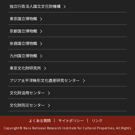
独立行政法人国立文化財機構
東京国立博物館
京都国立博物館
奈良国立博物館
九州国立博物館
東京文化財研究所
アジア太平洋無形文化遺産研究センター
文化財活用センター
文化財防災センター
よくある質問
サイトポリシー
リンク
Copyright© Nara National Research Institute for Cultural Properties, All Rights