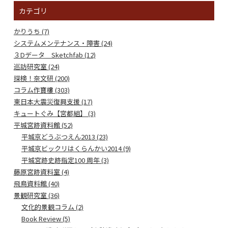
カテゴリ
かりうち (7)
システムメンテナンス・障害 (24)
３Dデータ Sketchfab (12)
巡訪研究室 (24)
探検！奈文研 (200)
コラム作寶樓 (303)
東日本大震災復興支援 (17)
キュートぐみ【宮都組】 (3)
平城宮跡資料館 (52)
平城京どうぶつえん2013 (23)
平城京ビックリはくらんかい2014 (9)
平城宮跡史跡指定100 周年 (3)
藤原宮跡資料室 (4)
飛鳥資料館 (40)
景観研究室 (36)
文化的景観コラム (2)
Book Review (5)