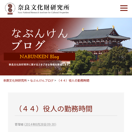
奈良文化財研究所
>
なぶんけんブログ
>
（４４）役人の勤務時間
（４４）役人の勤務時間
管理者
(
2014年8月28日 09:30
)