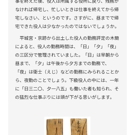
事を終えた後、役人は所属する役所に戻り、残務が
なければ帰宅し、忙しいときは仕事を終えてから帰
宅しなさい、というのです。さすがに、昼までで帰
宅できた役人は少なかったのではないでしょうか。
平城宮・京跡から出土した役人の勤務評定の木簡
によると、役人の勤務時間は、「日」「夕」「夜」
の三区分で管理されていました。「日」は早朝から
昼まで、「夕」は午後から夕方までの勤務で、
「夜」は衛士（えじ）などの勤務にみられることか
ら、夜勤のことでしょう。下級役人の中には、一年
に「日三二〇、夕一八五」も働いた者も知られ、そ
の猛烈な仕事ぶりには頭が下がる思いがします。