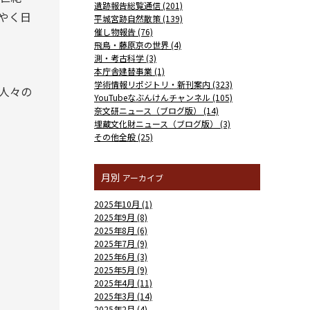
遺跡報告総覧通信 (201)
やく日
平城宮跡自然散策 (139)
催し物報告 (76)
飛鳥・藤原京の世界 (4)
測・考古科学 (3)
本庁舎建替事業 (1)
学術情報リポジトリ・新刊案内 (323)
人々の
YouTubeなぶんけんチャンネル (105)
奈文研ニュース（ブログ版） (14)
埋蔵文化財ニュース（ブログ版） (3)
その他全般 (25)
月別
アーカイブ
2025年10月 (1)
2025年9月 (8)
2025年8月 (6)
2025年7月 (9)
2025年6月 (3)
2025年5月 (9)
2025年4月 (11)
2025年3月 (14)
2025年2月 (4)