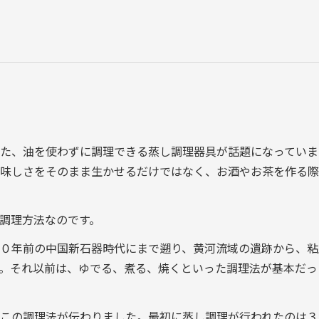
た、油を使わずに調理できる蒸し調理器具が話題になっていま
味しさをそのまま生かせるだけではなく、お酒やお茶を作る際
調理方法なのです。
０年前の中国新石器時代にまで遡り、黄河流域の遺跡から、粘
。それ以前は、ゆでる、煮る、焼くといった調理法が基本だっ
この調理法が伝わりました。最初に蒸し調理が行われたのは３