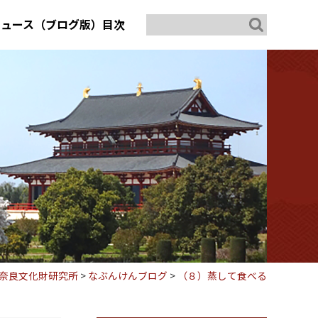
ニュース（ブログ版）目次
奈良文化財研究所
>
なぶんけんブログ
>
（８）蒸して食べる