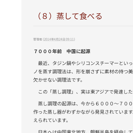
（８）蒸して食べる
管理者
(
2014年4月24日 09:11
)
７０００年前 中国に起源
最近、タジン鍋やシリコンスチーマーといっ
ノを蒸す調理法は、形を崩さずに素材の持つ美
欠かせない調理法です。
この「蒸し調理」、実は東アジアで発達した
蒸し調理の起源は、今から６０００～７００
作った蒸し器がわずかながら発見されています
えられています。
日本へは中国東北地方、朝鮮半島を経由して