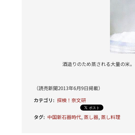
酒造りのため蒸される大量の米。
（読売新聞2013年6月9日掲載）
カテゴリ
:
探検！奈文研
タグ
:
中国新石器時代
,
蒸し器
,
蒸し料理