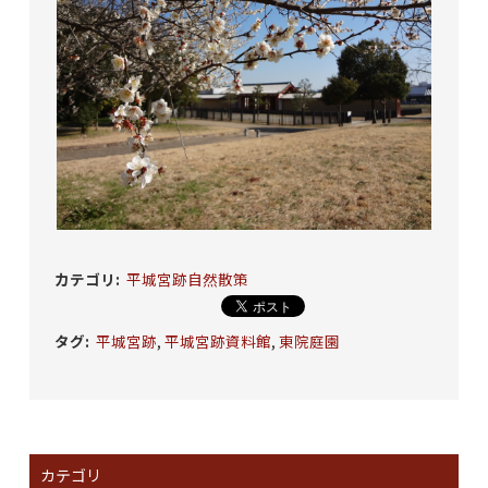
カテゴリ
:
平城宮跡自然散策
タグ
:
平城宮跡
,
平城宮跡資料館
,
東院庭園
カテゴリ