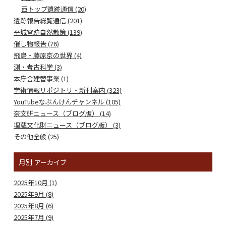
西トップ遺跡通信 (20)
遺跡報告総覧通信 (201)
平城宮跡自然散策 (139)
催し物報告 (76)
飛鳥・藤原京の世界 (4)
測・考古科学 (3)
本庁舎建替事業 (1)
学術情報リポジトリ・新刊案内 (323)
YouTubeなぶんけんチャンネル (105)
奈文研ニュース（ブログ版） (14)
埋蔵文化財ニュース（ブログ版） (3)
その他全般 (25)
月別
アーカイブ
2025年10月 (1)
2025年9月 (8)
2025年8月 (6)
2025年7月 (9)