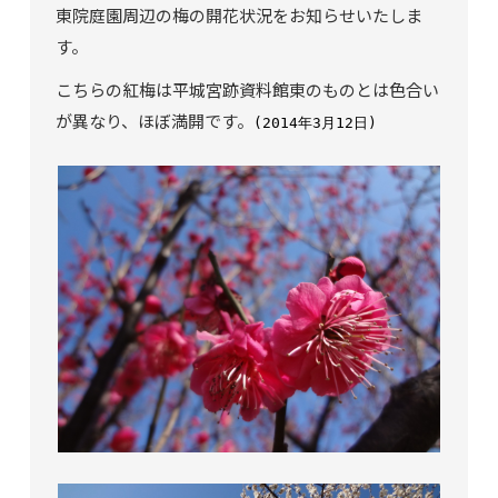
東院庭園周辺の梅の開花状況をお知らせいたしま
す。
こちらの紅梅は平城宮跡資料館東のものとは色合い
が異なり、ほぼ満開です。
(2014年3月12日)