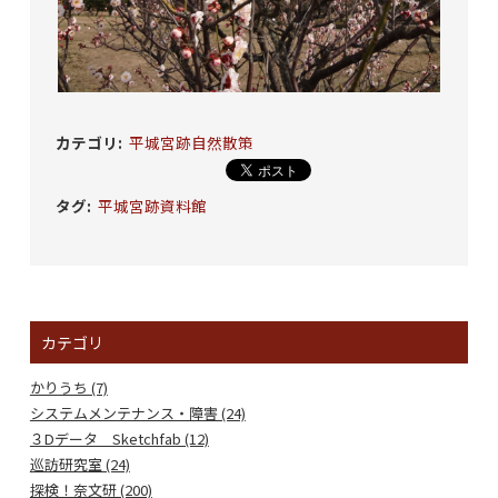
カテゴリ
:
平城宮跡自然散策
タグ
:
平城宮跡資料館
カテゴリ
かりうち (7)
システムメンテナンス・障害 (24)
３Dデータ Sketchfab (12)
巡訪研究室 (24)
探検！奈文研 (200)