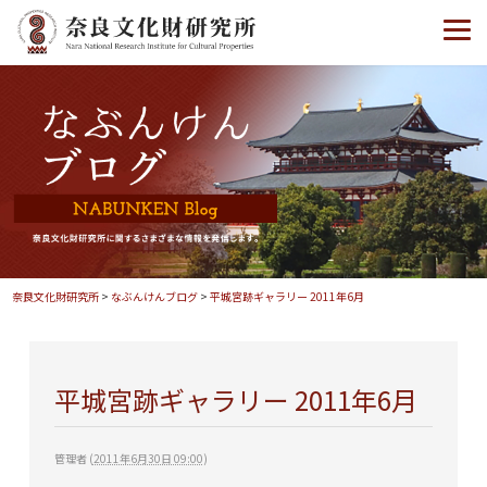
奈良文化財研究所
>
なぶんけんブログ
>
平城宮跡ギャラリー 2011年6月
平城宮跡ギャラリー 2011年6月
管理者
(
2011年6月30日 09:00
)