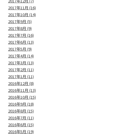
2017年12月 (7)
2017年11月 (16)
2017年10月 (14)
2017年9月 (5)
2017年8月 (9)
2017年7月 (16)
2017年6月 (13)
2017年5月 (9)
2017年4月 (14)
2017年3月 (13)
2017年2月 (11)
2017年1月 (11)
2016年12月 (8)
2016年11月 (13)
2016年10月 (15)
2016年9月 (18)
2016年8月 (15)
2016年7月 (11)
2016年6月 (15)
2016年5月 (19)