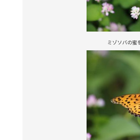
ミゾソバの蜜