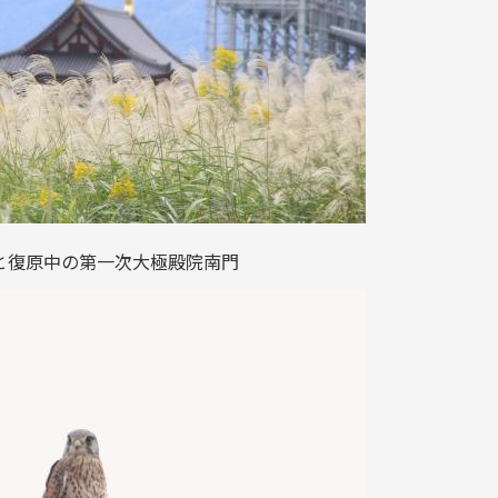
と復原中の第一次大極殿院南門