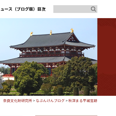
ニュース（ブログ版）目次
奈良文化財研究所
>
なぶんけんブログ
>
秋深まる平城宮跡