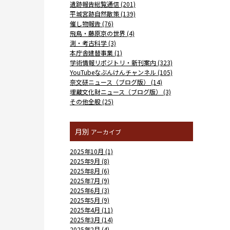
遺跡報告総覧通信 (201)
平城宮跡自然散策 (139)
催し物報告 (76)
飛鳥・藤原京の世界 (4)
測・考古科学 (3)
本庁舎建替事業 (1)
学術情報リポジトリ・新刊案内 (323)
YouTubeなぶんけんチャンネル (105)
奈文研ニュース（ブログ版） (14)
埋蔵文化財ニュース（ブログ版） (3)
その他全般 (25)
月別
アーカイブ
2025年10月 (1)
2025年9月 (8)
2025年8月 (6)
2025年7月 (9)
2025年6月 (3)
2025年5月 (9)
2025年4月 (11)
2025年3月 (14)
2025年2月 (4)