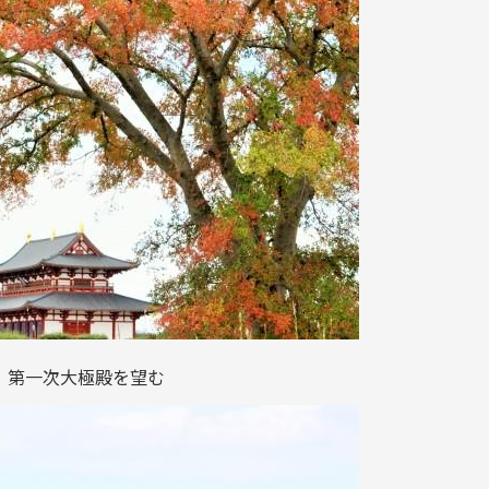
第一次大極殿を望む