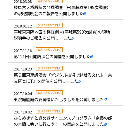
なぶんけんブログ
2018.03.08
藤原宮大極殿院の発掘調査（飛鳥藤原第195次調査）
の現地説明会のご報告を公開しました
なぶんけんブログ
2018.01.12
平城宮東院地区の発掘調査(平城第593次調査)の現地
説明会のご報告を公開しました
なぶんけんブログ
2017.11.16
第121回公開講演会の開催を公開しました
なぶんけんブログ
2017.10.23
第９回東京講演会『デジタル技術で魅せる文化財 奈
文研とICT』を開催を公開しました
なぶんけんブログ
2017.10.04
東院庭園庭の宴開催いたしましたを公開しました
なぶんけんブログ
2017.10.02
ひらめき☆ときめきサイエンスプログラム「奈良の都
の木簡に会いに行こう！」の実施を公開しました