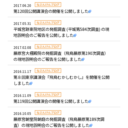
なぶんけんブログ
2017.06.20
第120回公開講演会の開催を公開しました
なぶんけんブログ
2017.05.31
平城宮跡東院地区の発掘調査 (平城第584次調査) の現
地説明会のご報告を公開しました
なぶんけんブログ
2017.02.08
藤原宮大極殿院の発掘調査（飛鳥藤原第190次調査）
の現地説明会のご報告を公開しました
なぶんけんブログ
2016.11.17
第８回東京講演会『飛鳥むかしむかし』を開催を公開
しました
なぶんけんブログ
2016.11.09
第119回公開講演会の開催を公開しました
なぶんけんブログ
2016.10.05
藤原宮朝堂院朝庭の発掘調査（飛鳥藤原第189次調
査）の現地説明会のご報告を公開しました