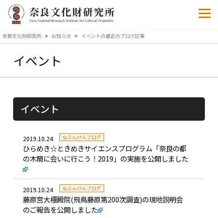
奈良文化財研究所
>
お知らせ
>
イベント
の最近のブログ記事
イベント
イベント
なぶんけんブログ
2019.10.24
ひらめき☆ときめきサイエンスプログラム「奈良の都
の木簡に会いに行こう！2019」の実施を公開しました
なぶんけんブログ
2019.10.24
藤原宮大極殿院(飛鳥藤原第200次調査)の現地説明会
のご報告を公開しました