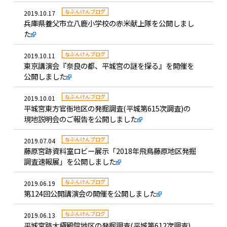
なぶんけんブログ
2019.10.17
兵庫県養父市立八鹿小学校の赤米献上隊を公開しまし
た
なぶんけんブログ
2019.10.11
東京講演会『奈良の都、平城宮の謎を探る』を開催を
公開しました
なぶんけんブログ
2019.10.01
平城宮東方官衙地区の発掘調査(平城第615次調査)の
現地説明会のご報告を公開しました
なぶんけんブログ
2019.07.04
藤原宮跡資料室ロビー展示「2018年飛鳥藤原地区発掘
調査速報展」を公開しました
なぶんけんブログ
2019.06.19
第124回公開講演会の開催を公開しました
なぶんけんブログ
2019.06.13
平城宮跡大極殿院地区の発掘調査(平城第612次調査)