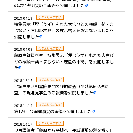
の現地説明会のご報告を公開しました
なぶんけんブログ
2019.04.18
特集展示「埋（うず）もれた大宮びとの横顔―薬・ま
じない・庄園の木簡」の展示替えをおこないましたを
公開しました
なぶんけんブログ
2019.04.08
藤原宮跡資料室 特集展示「埋（うず）もれた大宮び
との横顔―薬・まじない・庄園の木簡」を公開しまし
た
なぶんけんブログ
2018.12.17
平城宮東区朝堂院東門の発掘調査（平城第602次調
査）の現地見学会のご報告を公開しました
なぶんけんブログ
2018.11.14
第123回公開講演会の開催を公開しました
なぶんけんブログ
2018.10.17
東京講演会『藤原から平城へ 平城遷都の謎を解く』