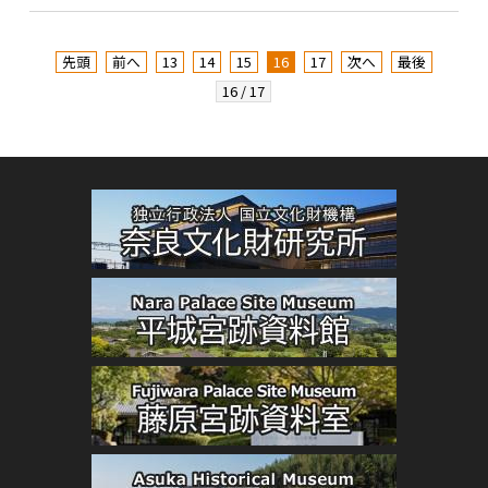
先頭
前へ
13
14
15
16
17
次へ
最後
16 / 17