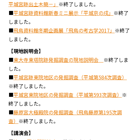
平城宮跡出土木簡－」
※終了しました。
■
平城宮跡資料館新春ミニ展示「平城京の戌」
※終了
しました。
■
飛鳥資料館冬期企画展「飛鳥の考古学2017」
※終了
しました。
【現地説明会】
■
東大寺東塔院跡発掘調査の現地説明会
※終了しま
した。
■
平城宮跡東院地区の発掘調査（平城第584次調査）
※終了しました。
■
平城宮東院地区の発掘調査（平城第593次調査）
※
終了しました。
■
藤原宮大極殿院の発掘調査（飛鳥藤原第195次調
査）
※終了しました。
【講演会】