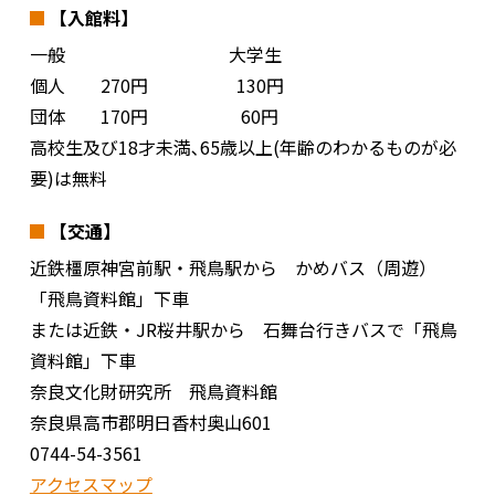
【入館料】
一般 大学生
個人 270円 130円
団体 170円 60円
高校生及び18才未満､65歳以上(年齢のわかるものが必
要)は無料
【交通】
近鉄橿原神宮前駅・飛鳥駅から かめバス（周遊）
「飛鳥資料館」下車
または近鉄・JR桜井駅から 石舞台行きバスで「飛鳥
資料館」下車
奈良文化財研究所 飛鳥資料館
奈良県高市郡明日香村奥山601
0744-54-3561
アクセスマップ