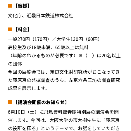
【後援】
文化庁、近畿日本鉄道株式会社
【料金】
一般270円（170円）／大学生130円（60円）
高校生及び18歳未満、65歳以上は無料
（年齢のわかるものが必要です）※（ ）は20名以上
の団体
今回の展覧会では、奈良文化財研究所がおこなってき
た藤原京の発掘調査のうち、左京六条三坊の調査研究
成果を展示します。
【講演会開催のお知らせ】
6月10日（土）に飛鳥資料館春期特別展の講演会を開
催します。今回は、大阪大学の市大樹先生に「藤原京
の役所を探る」というテーマで、お話をしていただき