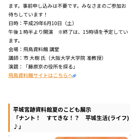
ます。事前申し込みは不要です。みなさまのご参加お
待ちしています！
日時：平成29年6月10日（土）
午後１時半より開演 ※終了は、15時頃を予定してい
ます。
会場：飛鳥資料館 講堂
講師：市 大樹 氏（大阪大学大学院 准教授）
演題：「藤原京の役所を探る」
飛鳥資料館サイトはこちらへ
平城宮跡資料館夏のこども展示
「ナント！ すてきな！？ 平城生活(ライフ)
♪」