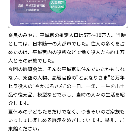
奈良のみやこ"平城京の推定人口は5万～10万人。当時
としては、日本随一の大都市でした。住人の多くを占
めたのは、平城宮内の役所などで働く役人たち約１万
人とその家族でした。
今回の展覧会は、そんな平城京に住んでいたかもしれ
ない、架空の人物、高級官僚の"とよなりさま"と万年
ヒラ役人の"やかまろさん"の一日、一年、一生を出土
品や復元品、模型などで示し、当時の人々の生活を紹
介します。
夏休みの子どもたちだけでなく、つきそいのご家族も
いっしょに楽しめる展示をめざしています。是非、ご
来館ください。