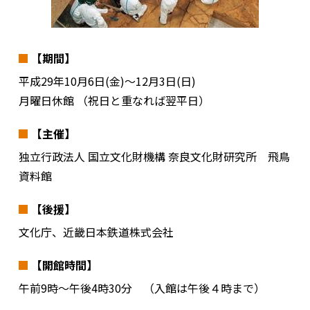
【期間】
平成29年10月6日(金)～12月3日(日)
月曜日休館 （祝日と重なれば翌平日）
【主催】
独立行政法人 国立文化財機構 奈良文化財研究所 飛鳥
資料館
【後援】
文化庁、近畿日本鉄道株式会社
【開館時間】
午前9時～午後4時30分 （入館は午後４時まで）