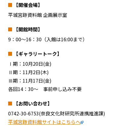
【開催会場】
平城宮跡資料館 企画展示室
【開館時間】
9：00～16：30（入館は16:00まで）
【ギャラリートーク】
Ⅰ期：10月20日(金)
Ⅱ期：11月2日(木)
Ⅲ期：11月17日(金)
各回14：30～ 事前申し込み不要
【お問い合わせ】
0742-30-6753(奈良文化財研究所連携推進課)
平城宮跡資料館サイトはこちらへ