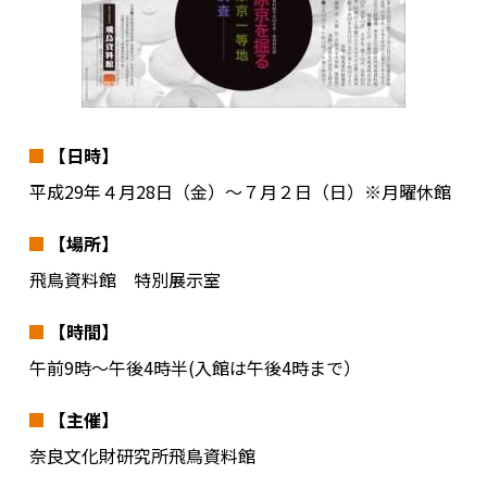
【日時】
平成29年４月28日（金）～７月２日（日）※月曜休館
【場所】
飛鳥資料館 特別展示室
【時間】
午前9時～午後4時半(入館は午後4時まで）
【主催】
奈良文化財研究所飛鳥資料館