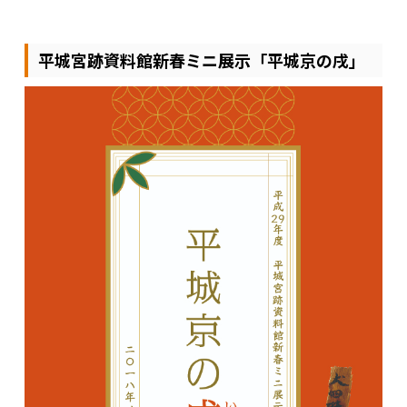
平城宮跡資料館新春ミニ展示「平城京の戌」