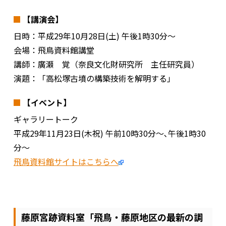
【講演会】
日時：平成29年10月28日(土) 午後1時30分～
会場：飛鳥資料館講堂
講師：廣瀬 覚（奈良文化財研究所 主任研究員）
演題：「高松塚古墳の構築技術を解明する」
【イベント】
ギャラリートーク
平成29年11月23日(木祝) 午前10時30分～､午後1時30
分～
飛鳥資料館サイトはこちらへ
藤原宮跡資料室「飛鳥・藤原地区の最新の調