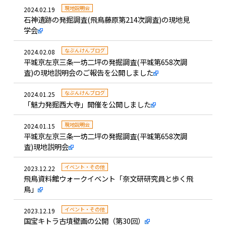
現地説明会
2024.02.19
石神遺跡の発掘調査(飛鳥藤原第214次調査)の現地見
学会
なぶんけんブログ
2024.02.08
平城京左京三条一坊二坪の発掘調査(平城第658次調
査)の現地説明会のご報告を公開しました
なぶんけんブログ
2024.01.25
「魅力発掘西大寺」開催を公開しました
現地説明会
2024.01.15
平城京左京三条一坊二坪の発掘調査(平城第658次調
査)現地説明会
イベント・その他
2023.12.22
飛鳥資料館ウォークイベント「奈文研研究員と歩く飛
鳥」
イベント・その他
2023.12.19
国宝キトラ古墳壁画の公開（第30回）