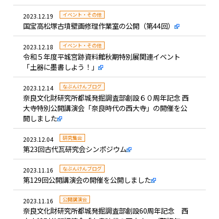
イベント・その他
2023.12.19
国宝高松塚古墳壁画修理作業室の公開（第44回）
イベント・その他
2023.12.18
令和５年度平城宮跡資料館秋期特別展関連イベント
「土器に墨書しよう！」
なぶんけんブログ
2023.12.14
奈良文化財研究所都城発掘調査部創設６０周年記念 西
大寺特別公開講演会「奈良時代の西大寺」の開催を公
開しました
研究集会
2023.12.04
第23回古代瓦研究会シンポジウム
なぶんけんブログ
2023.11.16
第129回公開講演会の開催を公開しました
公開講演会
2023.11.16
奈良文化財研究所都城発掘調査部創設60周年記念 西