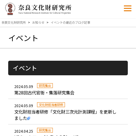
奈良文化財研究所
>
お知らせ
>
イベント
の最近のブログ記事
イベント
イベント
研究集会
2024.05.09
第28回古代官衙・集落研究集会
文化財担当者研修
2024.05.09
文化財担当者研修「文化財三次元計測課程」を更新し
ました
研究集会
2024.04.25