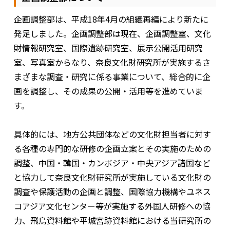
企画調整部は、平成18年4月の組織再編により新たに
発足しました。企画調整部は現在、企画調整室、文化
財情報研究室、国際遺跡研究室、展示公開活用研究
室、写真室からなり、奈良文化財研究所が実施するさ
まざまな調査・研究に係る事業について、総合的に企
画を調整し、その成果の公開・活用等を進めていま
す。
具体的には、地方公共団体などの文化財担当者に対す
る各種の専門的な研修の企画立案とその実施のための
調整、中国・韓国・カンボジア・中央アジア諸国など
と協力して奈良文化財研究所が実施している文化財の
調査や保護活動の企画と調整、国際協力機構やユネス
コアジア文化センター等が実施する外国人研修への協
力、飛鳥資料館や平城宮跡資料館における当研究所の