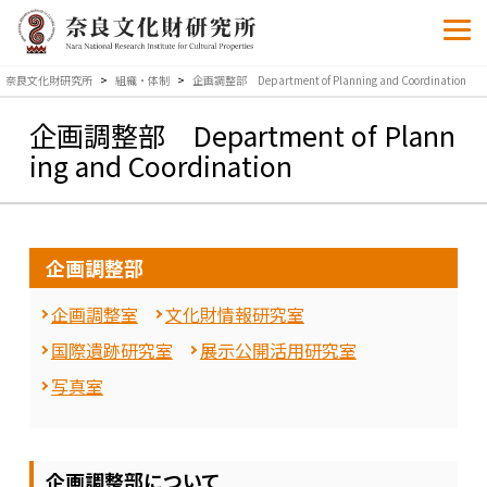
奈良文化財研究所
>
組織・体制
>
企画調整部 Department of Planning and Coordination
企画調整部 Department of Plann
ing and Coordination
企画調整部
企画調整室
文化財情報研究室
国際遺跡研究室
展示公開活用研究室
写真室
企画調整部について