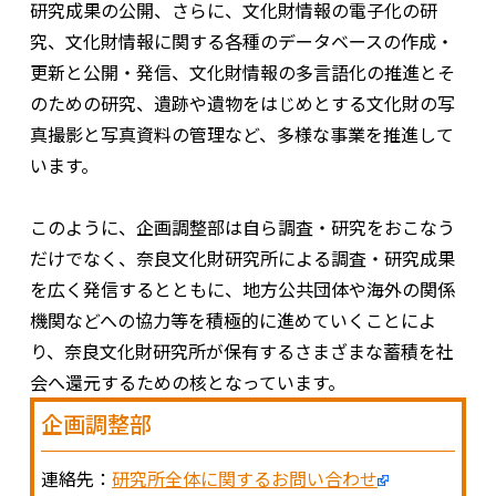
研究成果の公開、さらに、文化財情報の電子化の研
究、文化財情報に関する各種のデータベースの作成・
更新と公開・発信、文化財情報の多言語化の推進とそ
のための研究、遺跡や遺物をはじめとする文化財の写
真撮影と写真資料の管理など、多様な事業を推進して
います。
このように、企画調整部は自ら調査・研究をおこなう
だけでなく、奈良文化財研究所による調査・研究成果
を広く発信するとともに、地方公共団体や海外の関係
機関などへの協力等を積極的に進めていくことによ
り、奈良文化財研究所が保有するさまざまな蓄積を社
会へ還元するための核となっています。
企画調整部
連絡先：
研究所全体に関するお問い合わせ