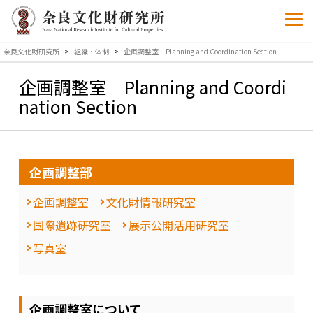
奈良文化財研究所
>
組織・体制
>
企画調整室 Planning and Coordination Section
企画調整室 Planning and Coordi
nation Section
企画調整部
企画調整室
文化財情報研究室
国際遺跡研究室
展示公開活用研究室
写真室
企画調整室について