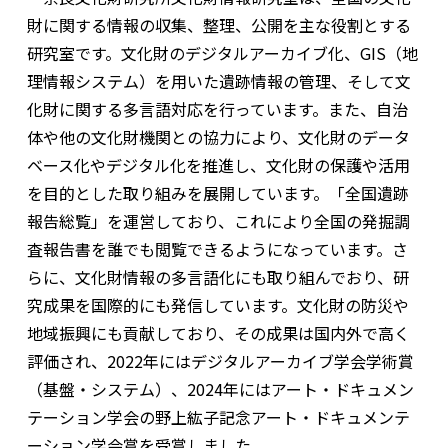
財に関する情報の収集、整理、公開を主な役割とする
研究室です。文化財のデジタルアーカイブ化、
GIS
（地
理情報システム）を用いた遺跡情報の管理、そして文
化財に関する多言語対応を行っています。また、自治
体や他の文化財機関との協力により、文化財のデータ
ベース化やデジタル化を推進し、文化財の保護や活用
を目的とした取り組みを展開しています。「全国遺跡
報告総覧」を運営しており、これにより全国の発掘調
査報告書を誰でも閲覧できるようになっています。さ
らに、文化財情報の多言語化にも取り組んでおり、研
究成果を国際的にも発信しています。文化財の防災や
地域振興にも貢献しており、その成果は国内外で高く
評価され、
2022
年にはデジタルアーカイブ学会学術賞
（基盤・システム）、
2024
年にはアート・ドキュメン
テーション学会の野上紘子記念アート・ドキュメンテ
ーション学会賞を受賞しました。