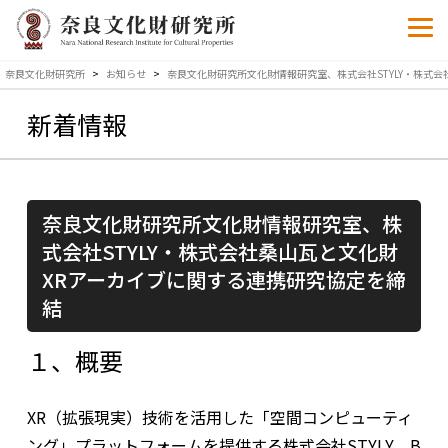
奈良文化財研究所
>
お知らせ
>
奈良文化財研究所文化財情報研究室、株式会社STYLY・株式
新着情報
奈良文化財研究所文化財情報研究室、株
式会社STYLY・株式会社桑山瓦と文化財
XRアーカイブに関する連携研究協定を締
結
１、概要
XR（拡張現実）技術を活用した「空間コンピューティ
ング」プラットフォームを提供する株式会社
STYLY
、
B