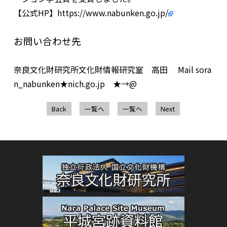
【公式HP】
https://www.nabunken.go.jp/
お問い合わせ先
奈良文化財研究所文化財情報研究室 高田
Mail
sora
n_nabunken★nich.go.jp ★→@
Back
一覧へ
一覧へ
Next