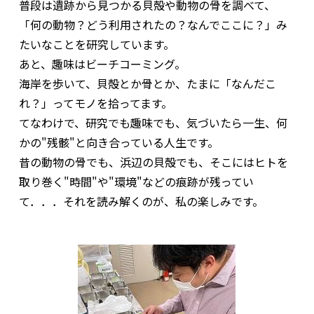
普段は遺跡から見つかる貝殻や動物の骨を調べて、
「何の動物？どう利用されたの？なんでここに？」み
たいなことを研究しています。
あと、趣味はビーチコーミング。
海岸を歩いて、貝殻とか骨とか、たまに「なんだこ
れ？」ってモノを拾ってます。
てなわけで、研究でも趣味でも、気づいたら一生、何
かの"残骸"と向き合っている人生です。
昔の動物の骨でも、浜辺の貝殻でも、そこにはヒトを
取り巻く"時間"や"環境"などの痕跡が残ってい
て．．．それを読み解くのが、私の楽しみです。